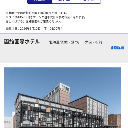
※基本代金は往復航空機＋宿泊代金となります。
※タビサキMenu付きプランの基本代金は参考料金となります。
詳しくはプラン詳細画面をご確認ください。
空室状況：
2026年8月10日（月） 04:00
現在
函館国際ホテル
北海道/函館・湯の川・大沼・松前
施設詳細