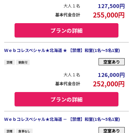
127,500
円
大人１名
255,000
円
基本代金合計
プランの詳細
Ｗｅｂコレスペシャル★北海道 ★ 【禁煙】和室(1名～5名1室)
空室あり
禁煙
朝食付
126,000
円
大人１名
252,000
円
基本代金合計
プランの詳細
Ｗｅｂコレスペシャル★北海道 － 【禁煙】和室(1名～5名1室)
空室あり
禁煙
食事なし