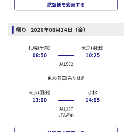
航空便を変更する
帰り
2026年08月14日（金）
札幌(千歳)
東京(羽田)
08:50
10:25
JAL502
東京(羽田)
乗り継ぎ
東京(羽田)
小松
13:00
14:05
JAL187
JTA
運航