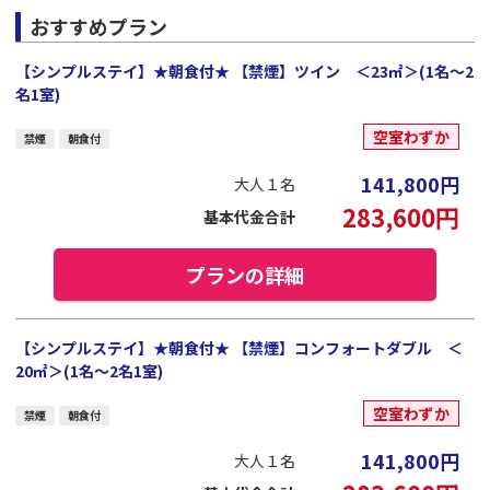
おすすめプラン
【シンプルステイ】★朝食付★ 【禁煙】ツイン ＜23㎡＞(1名～2
名1室)
空室わずか
禁煙
朝食付
141,800
円
大人１名
283,600
円
基本代金合計
プランの詳細
【シンプルステイ】★朝食付★ 【禁煙】コンフォートダブル ＜
20㎡＞(1名～2名1室)
空室わずか
禁煙
朝食付
141,800
円
大人１名