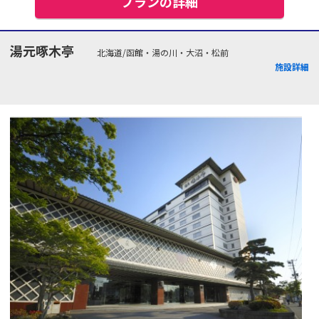
プランの詳細
湯元啄木亭
北海道/函館・湯の川・大沼・松前
施設詳細