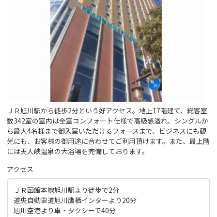
ＪＲ旭川駅から徒歩2分という好アクセス。地上17階建て、総客室
数342室の室内は全室コンフォート仕様で高級感溢れ、シングルか
ら最大4名様まで御入室いただけるフォースまで、ビジネスにも観
光にも、お客様の御用途に合わせてご利用頂けます。また、最上階
には天人峡温泉の大浴場を完備しております。
アクセス
ＪＲ函館本線旭川駅より徒歩で2分
道央自動車道旭川鷹栖インターより20分
旭川空港より車・タクシーで40分