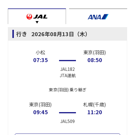
行き
2026年08月13日（木）
小松
東京(羽田)
07:35
08:50
JAL182
JTA
運航
東京(羽田)
乗り継ぎ
東京(羽田)
札幌(千歳)
09:45
11:20
JAL509