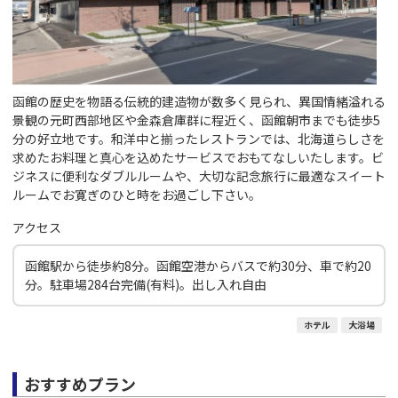
函館の歴史を物語る伝統的建造物が数多く見られ、異国情緒溢れる
景観の元町西部地区や金森倉庫群に程近く、函館朝市までも徒歩5
分の好立地です。和洋中と揃ったレストランでは、北海道らしさを
求めたお料理と真心を込めたサービスでおもてなしいたします。ビ
ジネスに便利なダブルルームや、大切な記念旅行に最適なスイート
ルームでお寛ぎのひと時をお過ごし下さい。
アクセス
函館駅から徒歩約8分。函館空港からバスで約30分、車で約20
分。駐車場284台完備(有料)。出し入れ自由
ホテル
大浴場
おすすめプラン