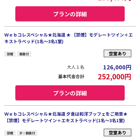
プランの詳細
Ｗｅｂコレスペシャル★北海道 ★ 【禁煙】モデレートツイン＋エ
キストラベッド(1名～3名1室)
空室あり
禁煙
朝食付
126,000
円
大人１名
252,000
円
基本代金合計
プランの詳細
Ｗｅｂコレスペシャル★北海道 夕食は和洋ブッフェをご用意★
【禁煙】モデレートツイン＋エキストラベッド(1名～3名1室)
空室あり
禁煙
夕・朝食付