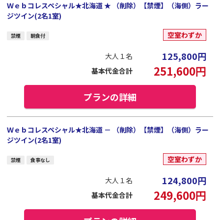
Ｗｅｂコレスペシャル★北海道 ★ （削除）【禁煙】（海側）ラー
ジツイン(2名1室)
空室わずか
禁煙
朝食付
125,800
円
大人１名
251,600
円
基本代金合計
プランの詳細
Ｗｅｂコレスペシャル★北海道 － （削除）【禁煙】（海側）ラー
ジツイン(2名1室)
空室わずか
禁煙
食事なし
124,800
円
大人１名
249,600
円
基本代金合計