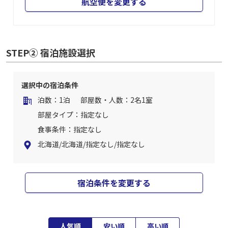
航空便を変更する
STEP② 宿泊施設選択
選択中の宿泊条件
泊数：1泊
部屋数・人数：2名1室
部屋タイプ：指定なし
食事条件：指定なし
北海道/北海道/指定なし/指定なし
宿泊条件を変更する
人気順
安い順
高い順