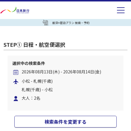
航空+宿泊プラン 検索・予約
STEP① 日程・航空便選択
選択中の検索条件
2026年08月13日(木) - 2026年08月14日(金)
小松 - 札幌(千歳)
札幌(千歳) - 小松
大人：2名
検索条件を変更する