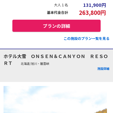
131,900
円
大人１名
263,800
円
基本代金合計
プランの詳細
この施設のプラン一覧を見る
ホテル大雪 ＯＮＳＥＮ＆ＣＡＮＹＯＮ ＲＥＳＯ
ＲＴ
北海道/旭川・層雲峡
施設詳細