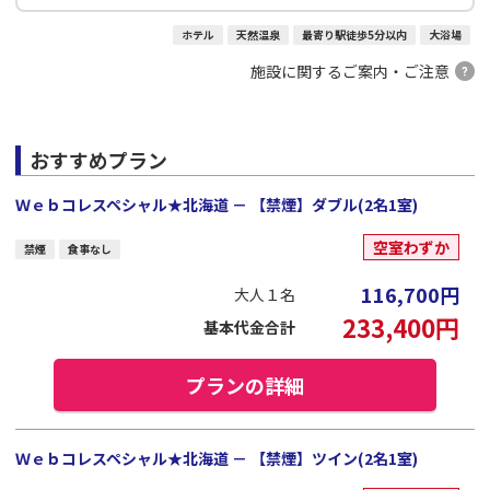
ホテル
天然温泉
最寄り駅徒歩5分以内
大浴場
施設に関するご案内・ご注意
おすすめプラン
Ｗｅｂコレスペシャル★北海道 － 【禁煙】ダブル(2名1室)
空室わずか
禁煙
食事なし
116,700
円
大人１名
233,400
円
基本代金合計
プランの詳細
Ｗｅｂコレスペシャル★北海道 － 【禁煙】ツイン(2名1室)