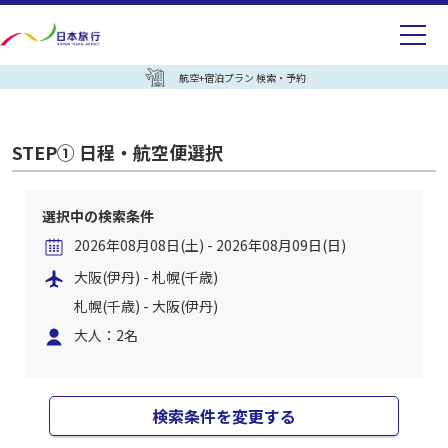
航空+宿泊プラン 検索・予約
STEP① 日程・航空便選択
選択中の検索条件
2026年08月08日(土) - 2026年08月09日(日)
大阪(伊丹) - 札幌(千歳)
札幌(千歳) - 大阪(伊丹)
大人：2名
検索条件を変更する