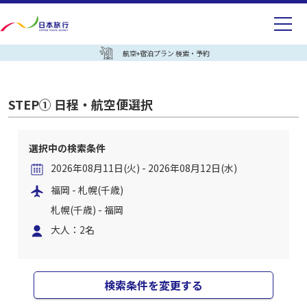
航空+宿泊プラン 検索・予約
STEP① 日程・航空便選択
選択中の検索条件
2026年08月11日(火) - 2026年08月12日(水)
福岡 - 札幌(千歳)
札幌(千歳) - 福岡
大人：2名
検索条件を変更する