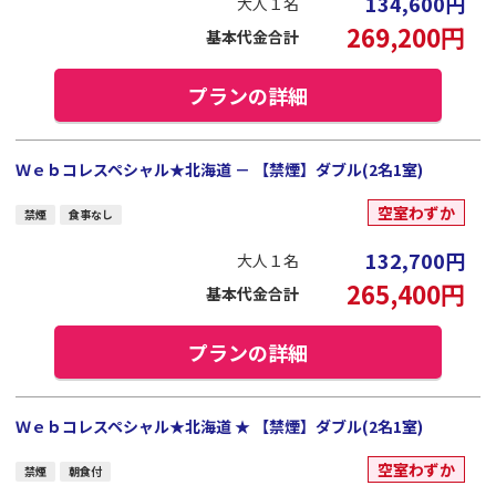
134,600
円
大人１名
269,200
円
基本代金合計
プランの詳細
Ｗｅｂコレスペシャル★北海道 － 【禁煙】ダブル(2名1室)
空室わずか
禁煙
食事なし
132,700
円
大人１名
265,400
円
基本代金合計
プランの詳細
Ｗｅｂコレスペシャル★北海道 ★ 【禁煙】ダブル(2名1室)
空室わずか
禁煙
朝食付