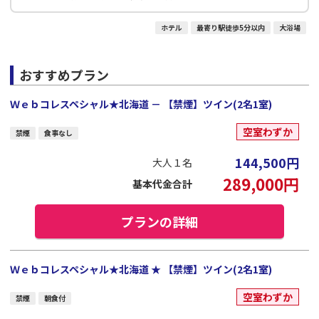
ホテル
最寄り駅徒歩5分以内
大浴場
おすすめプラン
Ｗｅｂコレスペシャル★北海道 － 【禁煙】ツイン(2名1室)
空室わずか
禁煙
食事なし
144,500
円
大人１名
289,000
円
基本代金合計
プランの詳細
Ｗｅｂコレスペシャル★北海道 ★ 【禁煙】ツイン(2名1室)
空室わずか
禁煙
朝食付