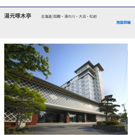
湯元啄木亭
北海道/函館・湯の川・大沼・松前
施設詳細