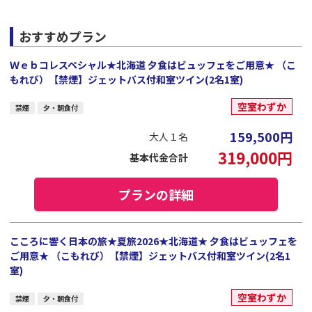
おすすめプラン
Ｗｅｂコレスペシャル★北海道 夕食はビュッフェをご用意★ （こ
もれび）【禁煙】ジェットバス付和室ツイン(2名1室)
空室わずか
禁煙
夕・朝食付
159,500
円
大人１名
319,000
円
基本代金合計
プランの詳細
こころに響く日本の旅★夏旅2026★北海道★ 夕食はビュッフェを
ご用意★ （こもれび）【禁煙】ジェットバス付和室ツイン(2名1
室)
空室わずか
禁煙
夕・朝食付