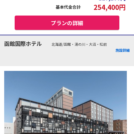
254,400
円
基本代金合計
プランの詳細
函館国際ホテル
北海道/函館・湯の川・大沼・松前
施設詳細