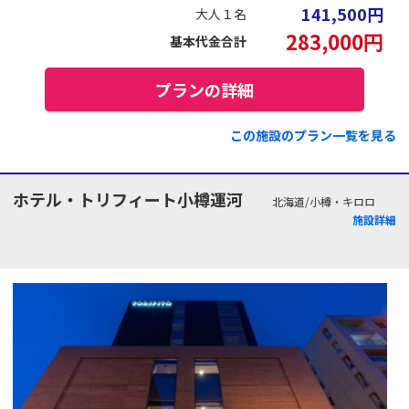
141,500
円
大人１名
283,000
円
基本代金合計
プランの詳細
この施設のプラン一覧を見る
ホテル・トリフィート小樽運河
北海道/小樽・キロロ
施設詳細