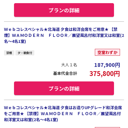
プランの詳細
Ｗｅｂコレスペシャル★北海道 夕食は和洋会席をご用意★ 【禁
煙】ＷＡＭＯＤＥＲＮ ＦＬＯＯＲ／展望風呂付和洋室又は和室(2
名～4名1室)
空室わずか
禁煙
夕・朝食付
187,900
円
大人１名
375,800
円
基本代金合計
プランの詳細
Ｗｅｂコレスペシャル★北海道 夕食はお造りUPグレード和洋会席
をご用意★ 【禁煙】ＷＡＭＯＤＥＲＮ ＦＬＯＯＲ／展望風呂付
和洋室又は和室(2名～4名1室)