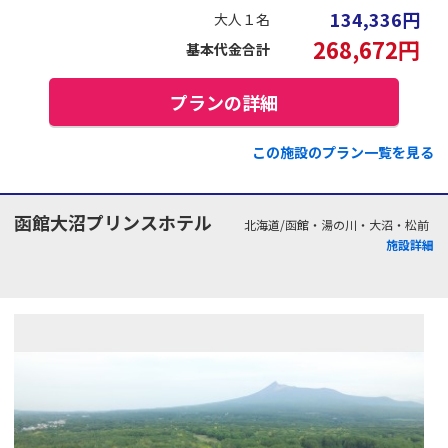
134,336
円
大人１名
268,672
円
基本代金合計
プランの詳細
この施設のプラン一覧を見る
函館大沼プリンスホテル
北海道/函館・湯の川・大沼・松前
施設詳細