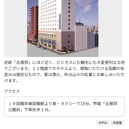
史跡「五稜郭」にほど近く、ビジネスにも観光にも大変便利な立地
でございます。１２階建てのホテルより、御覧いただける函館の街
並みは格別なもので、夏は漁火、秋は山々の紅葉とお楽しみいただ
けます。
アクセス
ＪＲ函館本線函館駅より車・タクシーで15分。市電「五稜郭
公園前」下車徒歩１分。
ホテル
大浴場