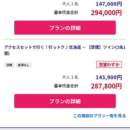
147,000
円
大人１名
294,000
円
基本代金合計
プランの詳細
アクセスセットで行く！行っトク♪北海道 － 【禁煙】ツイン(2名1
室)
空室わずか
禁煙
食事なし
143,900
円
大人１名
287,800
円
基本代金合計
プランの詳細
この施設のプラン一覧を見る