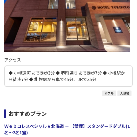
アクセス
◆ 小樽運河まで徒歩3分 ◆ 堺町通りまで徒歩7分 ◆ 小樽駅か
ら徒歩7分 ◆ 札幌駅から車で45分、JRで35分
ホテル
大浴場
おすすめプラン
Ｗｅｂコレスペシャル★北海道 － 【禁煙】スタンダードダブル(1
名～2名1室)