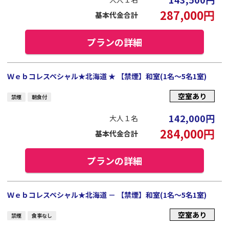
287,000
円
基本代金合計
プランの詳細
Ｗｅｂコレスペシャル★北海道 ★ 【禁煙】和室(1名～5名1室)
空室あり
禁煙
朝食付
142,000
円
大人１名
284,000
円
基本代金合計
プランの詳細
Ｗｅｂコレスペシャル★北海道 － 【禁煙】和室(1名～5名1室)
空室あり
禁煙
食事なし