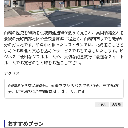
函館の歴史を物語る伝統的建造物が数多く見られ、異国情緒溢れる
景観の元町西部地区や金森倉庫群に程近く、函館朝市までも徒歩5
分の好立地です。和洋中と揃ったレストランでは、北海道らしさを
求めたお料理と真心を込めたサービスでおもてなしいたします。ビ
ジネスに便利なダブルルームや、大切な記念旅行に最適なスイート
ルームでお寛ぎのひと時をお過ごし下さい。
アクセス
函館駅から徒歩約8分。函館空港からバスで約30分、車で約20
分。駐車場284台完備(有料)。出し入れ自由
ホテル
大浴場
おすすめプラン