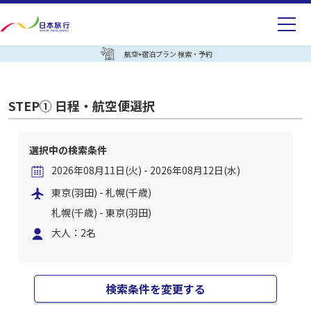
航空+宿泊プラン 検索・予約
STEP① 日程・航空便選択
選択中の検索条件
2026年08月11日(火) - 2026年08月12日(水)
東京(羽田) - 札幌(千歳)
札幌(千歳) - 東京(羽田)
大人：2名
検索条件を変更する