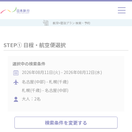
航空+宿泊プラン 検索・予約
STEP① 日程・航空便選択
選択中の検索条件
2026年08月11日(火) - 2026年08月12日(水)
名古屋(中部) - 札幌(千歳)
札幌(千歳) - 名古屋(中部)
大人：2名
検索条件を変更する