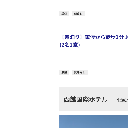
禁煙
朝食付
【素泊り】電停から徒歩1分
(2名1室)
禁煙
食事なし
函館国際ホテル
北海