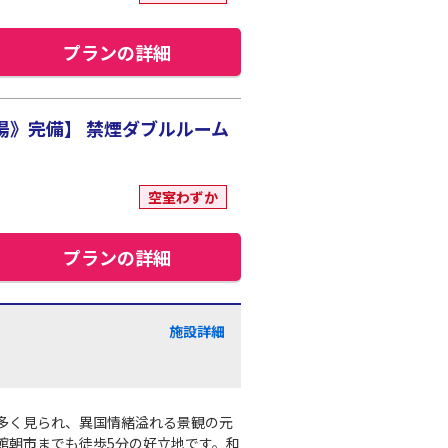
プランの詳細
湯》完備】 禁煙ダブルルーム
空室わずか
プランの詳細
施設詳細
多く見られ、異国情緒溢れる景観の元
館朝市までも徒歩5分の好立地です。和