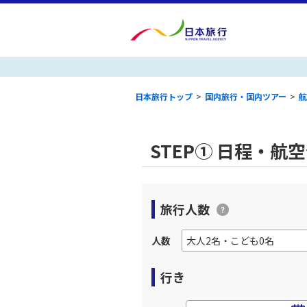
日本旅行トップ
>
国内旅行・国内ツアー
>
航
STEP① 日程・航
旅行人数
人数
行き