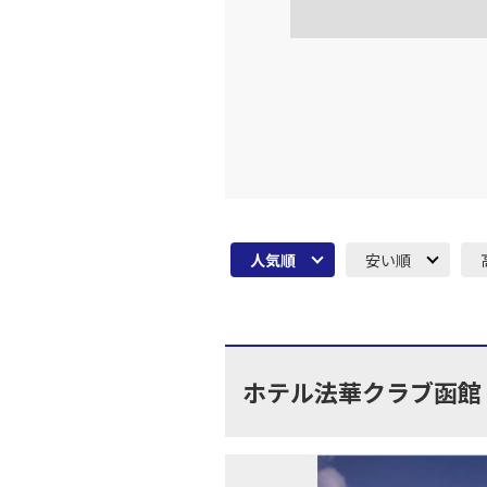
東京(羽
JAL523
16:
上記航空便のクラスJを利
東京(羽
JAL525
17:
人気順
安い順
上記航空便のクラスJを利
東京(羽
JAL527
18:
ホテル法華クラブ函館
上記航空便のクラスJを利
東京(羽