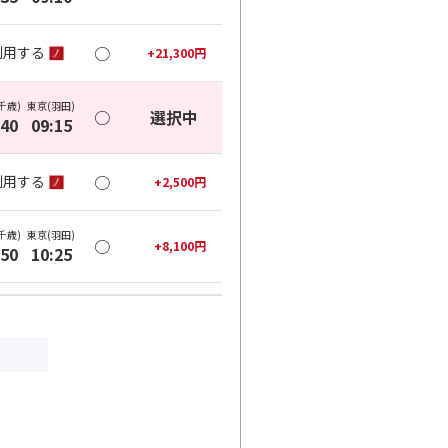
○
利用する
+
21,300
円
千歳)
東京(羽田)
○
選択中
:40
09:15
○
利用する
+
2,500
円
千歳)
東京(羽田)
○
+
8,100
円
:50
10:25
○
利用する
+
10,500
円
千歳)
東京(羽田)
○
+
8,100
円
:50
11:25
○
利用する
+
10,500
円