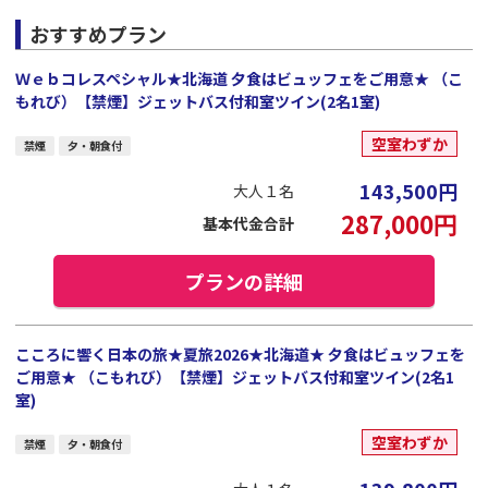
おすすめプラン
Ｗｅｂコレスペシャル★北海道 夕食はビュッフェをご用意★ （こ
もれび）【禁煙】ジェットバス付和室ツイン(2名1室)
空室わずか
禁煙
夕・朝食付
143,500
円
大人１名
287,000
円
基本代金合計
プランの詳細
こころに響く日本の旅★夏旅2026★北海道★ 夕食はビュッフェを
ご用意★ （こもれび）【禁煙】ジェットバス付和室ツイン(2名1
室)
空室わずか
禁煙
夕・朝食付