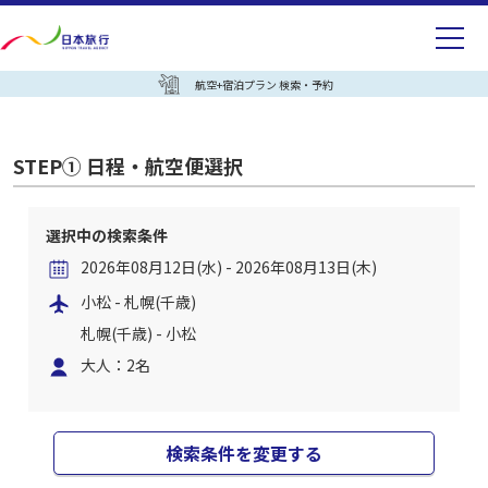
航空+宿泊プラン 検索・予約
STEP① 日程・航空便選択
選択中の検索条件
2026年08月12日(水) - 2026年08月13日(木)
小松 - 札幌(千歳)
札幌(千歳) - 小松
大人：2名
検索条件を変更する