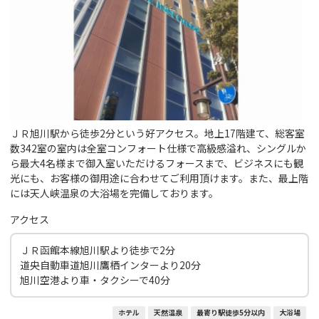
ＪＲ旭川駅から徒歩2分という好アクセス。地上17階建て、総客室
数342室の室内は全室コンフォート仕様で高級感溢れ、シングルか
ら最大4名様まで御入室いただけるフォースまで、ビジネスにも観
光にも、お客様の御用途に合わせてご利用頂けます。また、最上階
には天人峡温泉の大浴場を完備しております。
アクセス
ＪＲ函館本線旭川駅より徒歩で2分
道央自動車道旭川鷹栖インターより20分
旭川空港より車・タクシーで40分
ホテル
天然温泉
最寄り駅徒歩5分以内
大浴場