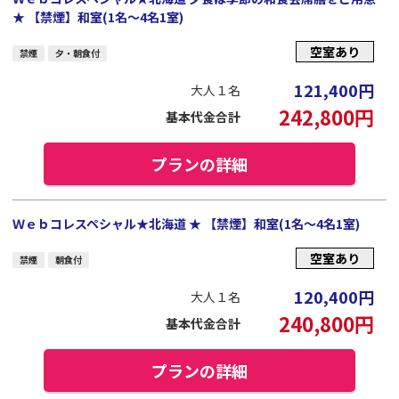
★ 【禁煙】和室(1名～4名1室)
空室あり
禁煙
夕・朝食付
121,400
円
大人１名
242,800
円
基本代金合計
プランの詳細
Ｗｅｂコレスペシャル★北海道 ★ 【禁煙】和室(1名～4名1室)
空室あり
禁煙
朝食付
120,400
円
大人１名
240,800
円
基本代金合計
プランの詳細