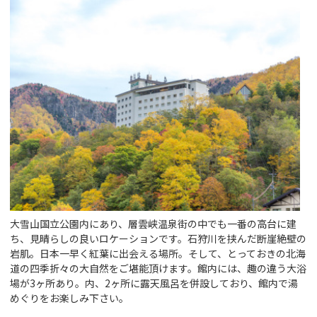
大雪山国立公園内にあり、層雲峡温泉街の中でも一番の高台に建
ち、見晴らしの良いロケーションです。石狩川を挟んだ断崖絶壁の
岩肌。日本一早く紅葉に出会える場所。そして、とっておきの北海
道の四季折々の大自然をご堪能頂けます。館内には、趣の違う大浴
場が3ヶ所あり。内、2ヶ所に露天風呂を併設しており、館内で湯
めぐりをお楽しみ下さい。