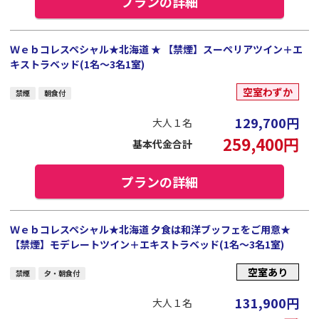
プランの詳細
Ｗｅｂコレスペシャル★北海道 ★ 【禁煙】スーペリアツイン＋エ
キストラベッド(1名～3名1室)
空室わずか
禁煙
朝食付
129,700
円
大人１名
259,400
円
基本代金合計
プランの詳細
Ｗｅｂコレスペシャル★北海道 夕食は和洋ブッフェをご用意★
【禁煙】モデレートツイン＋エキストラベッド(1名～3名1室)
空室あり
禁煙
夕・朝食付
131,900
円
大人１名