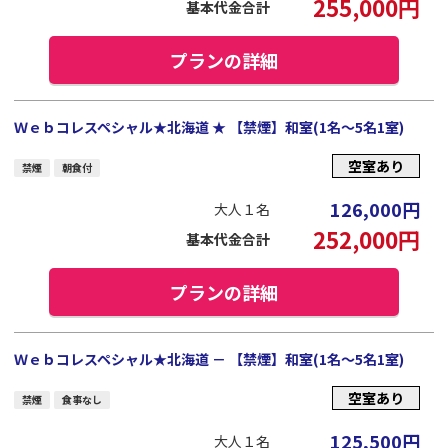
255,000
円
基本代金合計
プランの詳細
Ｗｅｂコレスペシャル★北海道 ★ 【禁煙】和室(1名～5名1室)
空室あり
禁煙
朝食付
126,000
円
大人１名
252,000
円
基本代金合計
プランの詳細
Ｗｅｂコレスペシャル★北海道 － 【禁煙】和室(1名～5名1室)
空室あり
禁煙
食事なし
125,500
円
大人１名