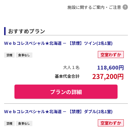
施設に関するご案内・ご注意
おすすめプラン
Ｗｅｂコレスペシャル★北海道 － 【禁煙】ツイン(2名1室)
空室わずか
禁煙
食事なし
118,600
円
大人１名
237,200
円
基本代金合計
プランの詳細
Ｗｅｂコレスペシャル★北海道 － 【禁煙】ダブル(2名1室)
空室わずか
禁煙
食事なし