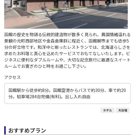
函館の歴史を物語る伝統的建造物が数多く見られ、異国情緒溢れる
景観の元町西部地区や金森倉庫群に程近く、函館朝市までも徒歩5
分の好立地です。和洋中と揃ったレストランでは、北海道らしさを
求めたお料理と真心を込めたサービスでおもてなしいたします。ビ
ジネスに便利なダブルルームや、大切な記念旅行に最適なスイート
ルームでお寛ぎのひと時をお過ごし下さい。
アクセス
函館駅から徒歩約8分。函館空港からバスで約30分、車で約20
分。駐車場284台完備(有料)。出し入れ自由
ホテル
大浴場
おすすめプラン