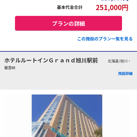
251,000
円
基本代金合計
プランの詳細
この施設のプラン一覧を見る
ホテルルートインＧｒａｎｄ旭川駅前
北海道/旭川・
層雲峡
施設詳細