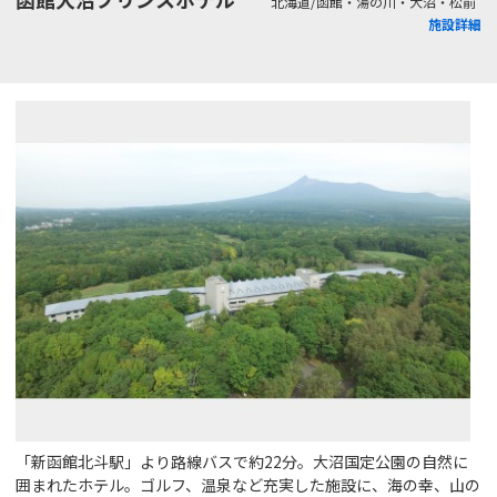
北海道/函館・湯の川・大沼・松前
施設詳細
「新函館北斗駅」より路線バスで約22分。大沼国定公園の自然に
囲まれたホテル。ゴルフ、温泉など充実した施設に、海の幸、山の