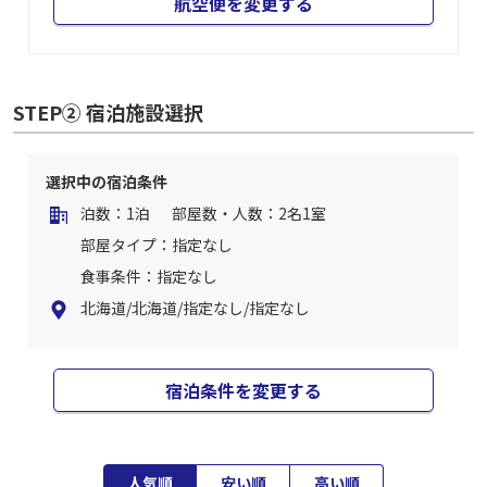
航空便を変更する
STEP② 宿泊施設選択
選択中の宿泊条件
泊数：1泊
部屋数・人数：2名1室
部屋タイプ：指定なし
食事条件：指定なし
北海道/北海道/指定なし/指定なし
宿泊条件を変更する
人気順
安い順
高い順