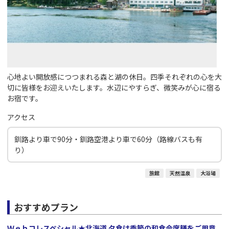
心地よい開放感につつまれる森と湖の休日。四季それぞれの心を大
切に皆様をお迎えいたします。水辺にやすらぎ、微笑みが心に宿る
お宿です。
アクセス
釧路より車で90分・釧路空港より車で60分（路線バスも有
り）
旅館
天然温泉
大浴場
おすすめプラン
Ｗｅｂコレスペシャル★北海道 夕食は季節の和食会席膳をご用意