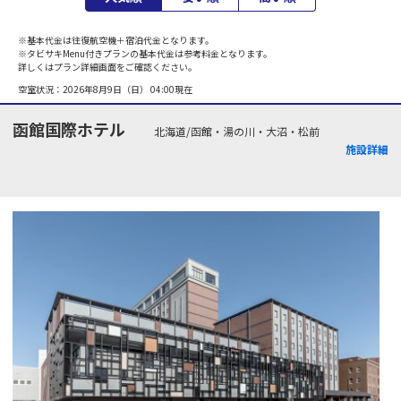
※基本代金は往復航空機＋宿泊代金となります。
※タビサキMenu付きプランの基本代金は参考料金となります。
詳しくはプラン詳細画面をご確認ください。
空室状況：
2026年8月9日（日） 04:00
現在
函館国際ホテル
北海道/函館・湯の川・大沼・松前
施設詳細