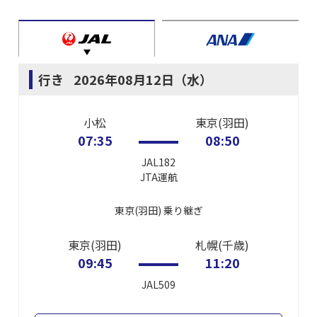
行き
2026年08月12日（水）
小松
東京(羽田)
07:35
08:50
JAL182
JTA
運航
東京(羽田)
乗り継ぎ
東京(羽田)
札幌(千歳)
09:45
11:20
JAL509