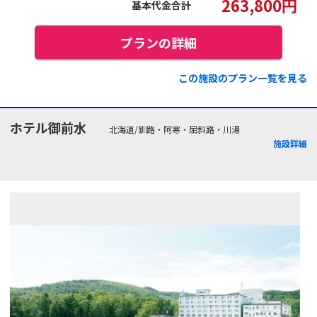
263,800
円
基本代金合計
プランの詳細
この施設のプラン一覧を見る
ホテル御前水
北海道/釧路・阿寒・屈斜路・川湯
施設詳細