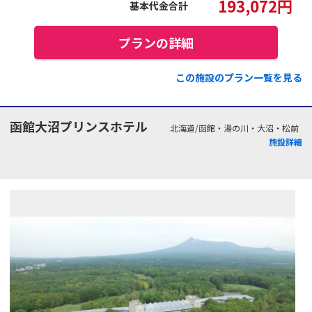
193,072
円
基本代金合計
プランの詳細
この施設のプラン一覧を見る
函館大沼プリンスホテル
北海道/函館・湯の川・大沼・松前
施設詳細