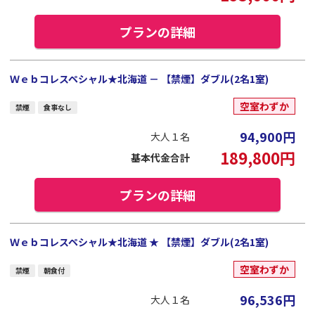
プランの詳細
Ｗｅｂコレスペシャル★北海道 － 【禁煙】ダブル(2名1室)
空室わずか
禁煙
食事なし
94,900
円
大人１名
189,800
円
基本代金合計
プランの詳細
Ｗｅｂコレスペシャル★北海道 ★ 【禁煙】ダブル(2名1室)
空室わずか
禁煙
朝食付
96,536
円
大人１名