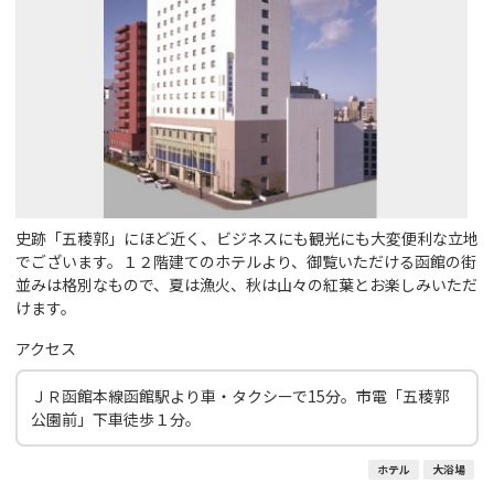
史跡「五稜郭」にほど近く、ビジネスにも観光にも大変便利な立地
でございます。１２階建てのホテルより、御覧いただける函館の街
並みは格別なもので、夏は漁火、秋は山々の紅葉とお楽しみいただ
けます。
アクセス
ＪＲ函館本線函館駅より車・タクシーで15分。市電「五稜郭
公園前」下車徒歩１分。
ホテル
大浴場