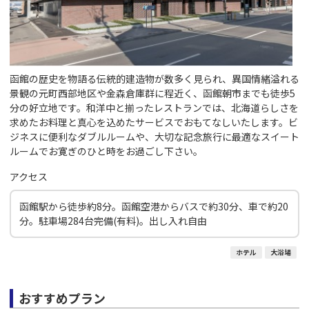
函館の歴史を物語る伝統的建造物が数多く見られ、異国情緒溢れる
景観の元町西部地区や金森倉庫群に程近く、函館朝市までも徒歩5
分の好立地です。和洋中と揃ったレストランでは、北海道らしさを
求めたお料理と真心を込めたサービスでおもてなしいたします。ビ
ジネスに便利なダブルルームや、大切な記念旅行に最適なスイート
ルームでお寛ぎのひと時をお過ごし下さい。
アクセス
函館駅から徒歩約8分。函館空港からバスで約30分、車で約20
分。駐車場284台完備(有料)。出し入れ自由
ホテル
大浴場
おすすめプラン