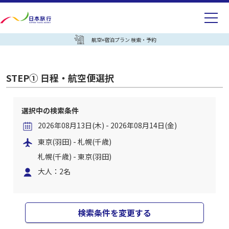
航空+宿泊プラン 検索・予約
STEP① 日程・航空便選択
選択中の検索条件
2026年08月13日(木) - 2026年08月14日(金)
東京(羽田) - 札幌(千歳)
札幌(千歳) - 東京(羽田)
大人：2名
検索条件を変更する