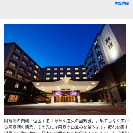
施設詳細
阿寒湖の西側に位置する「あかん遊久の里鶴雅」。果てしなく広が
る阿寒湖の情景、その先には阿寒の山並みを望みます。疲れを癒す
温泉と山海の美味、日本の旅館文化を継承するおもてなしをご堪能