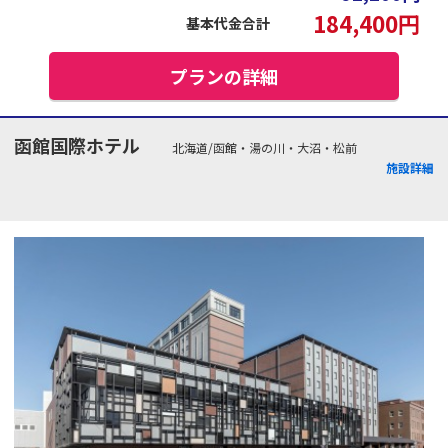
184,400
円
基本代金合計
プランの詳細
函館国際ホテル
北海道/函館・湯の川・大沼・松前
施設詳細