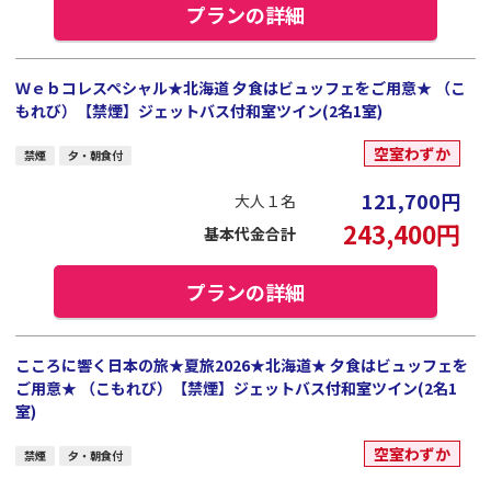
プランの詳細
Ｗｅｂコレスペシャル★北海道 夕食はビュッフェをご用意★ （こ
もれび）【禁煙】ジェットバス付和室ツイン(2名1室)
空室わずか
禁煙
夕・朝食付
121,700
円
大人１名
243,400
円
基本代金合計
プランの詳細
こころに響く日本の旅★夏旅2026★北海道★ 夕食はビュッフェを
ご用意★ （こもれび）【禁煙】ジェットバス付和室ツイン(2名1
室)
空室わずか
禁煙
夕・朝食付