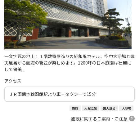
一文字瓦の地上１１階数寄屋造りの純和風ホテル。空中大浴場と露
天風呂から函館の街並が楽しめます。1200坪の日本庭園は壮麗に
して優美。
アクセス
ＪＲ函館本線函館駅より車・タクシーで15分
旅館
天然温泉
露天風呂
大浴場
施設に関するご案内・ご注意