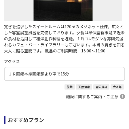
寛ぎを追求したスイートルームは120㎡のメゾネット仕様。広々と
した客室展望風呂を完備しております。夕食は半個室食事処で近隣
の食材を活用して和洋創作料理を堪能。１Fにはモダンな雰囲気溢
れるカフェ・バー・ライブラリーもございます。本当の寛ぎを知る
大人に贈る空間です。 風呂のご利用時間 15:00～11:00
アクセス
ＪＲ函館本線函館駅より車で15分
旅館
天然温泉
露天風呂
大浴場
施設に関するご案内・ご注意
おすすめプラン