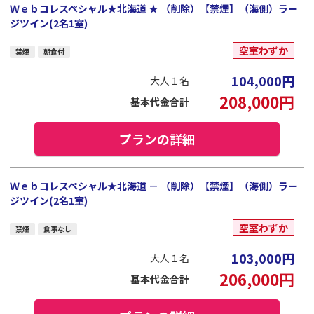
Ｗｅｂコレスペシャル★北海道 ★ （削除）【禁煙】（海側）ラー
ジツイン(2名1室)
空室わずか
禁煙
朝食付
104,000
円
大人１名
208,000
円
基本代金合計
プランの詳細
Ｗｅｂコレスペシャル★北海道 － （削除）【禁煙】（海側）ラー
ジツイン(2名1室)
空室わずか
禁煙
食事なし
103,000
円
大人１名
206,000
円
基本代金合計