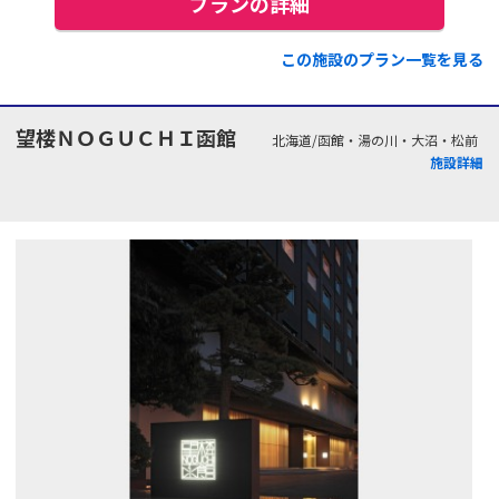
プランの詳細
この施設のプラン一覧を見る
望楼ＮＯＧＵＣＨＩ函館
北海道/函館・湯の川・大沼・松前
施設詳細