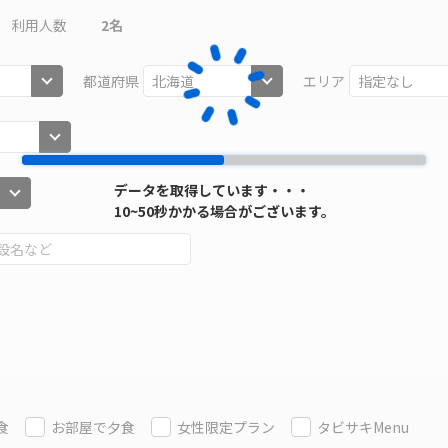
利用人数
2
名
都道府県
エリア
データを取得しています・・・
10~50秒かかる場合がございます。
食
お部屋で夕食
女性限定プラン
タビサキMenu