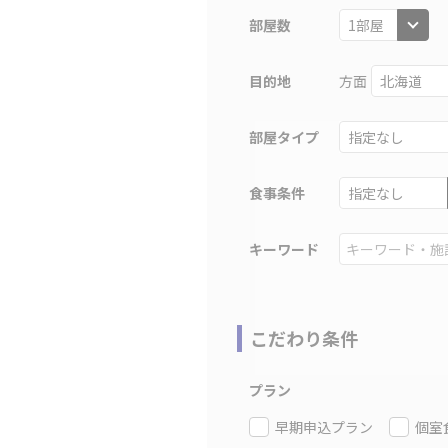
部屋数
目的地
方面
部屋タイプ
食事条件
キーワード
こだわり条件
プラン
早期申込プラン
個室