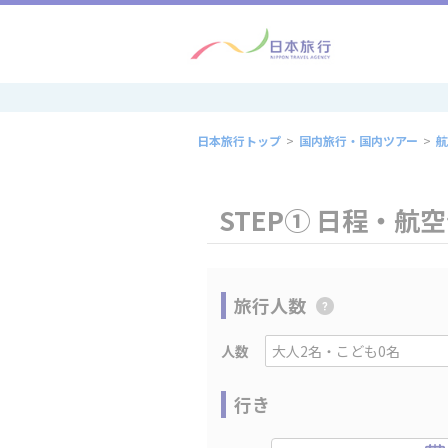
日本旅行トップ
>
国内旅行・国内ツアー
>
航
STEP① 日程・航
旅行人数
人数
行き