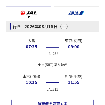
行き
2026年08月15日（土）
広島
東京(羽田)
07:35
09:00
JAL252
東京(羽田)
乗り継ぎ
東京(羽田)
札幌(千歳)
10:15
11:55
JAL511
航空便を変更する