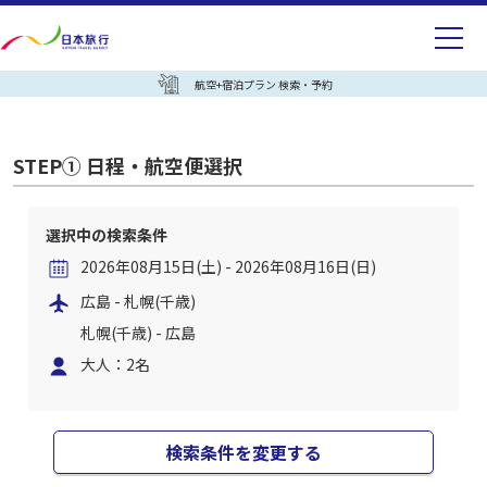
航空+宿泊プラン 検索・予約
STEP① 日程・航空便選択
選択中の検索条件
2026年08月15日(土) - 2026年08月16日(日)
広島 - 札幌(千歳)
札幌(千歳) - 広島
大人：2名
検索条件を変更する