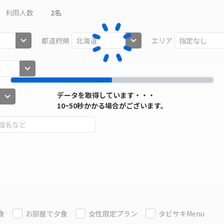
利用人数
2
名
都道府県
エリア
データを取得しています・・・
10~50秒かかる場合がございます。
食
お部屋で夕食
女性限定プラン
タビサキMenu