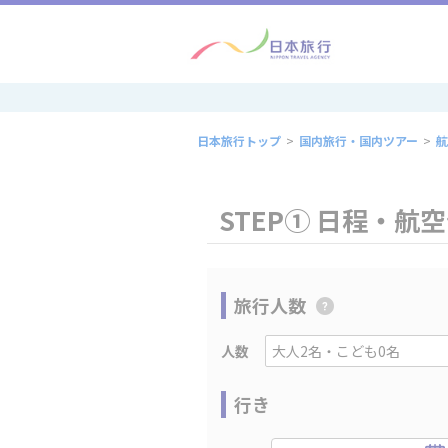
日本旅行トップ
>
国内旅行・国内ツアー
>
航
STEP① 日程・航
旅行人数
人数
行き