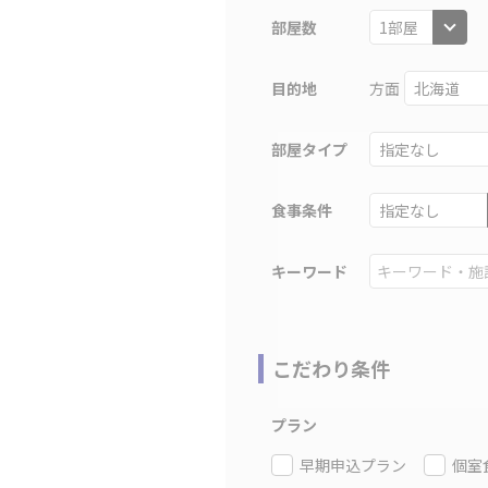
部屋数
目的地
方面
部屋タイプ
食事条件
キーワード
こだわり条件
プラン
早期申込プラン
個室