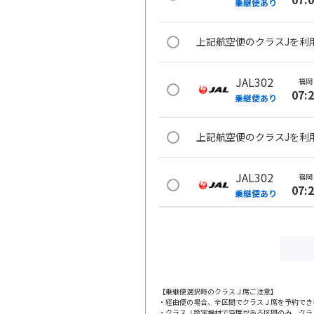
乗継便あり
上記航空便のクラスJを利
JAL302
福岡
07:
乗継便あり
上記航空便のクラスJを利
JAL302
福岡
07:
乗継便あり
上記航空便のクラスJを利
JAL4471
福岡
07:
FDA
運航
【乗継便選択時のクラスＪ席ご注意】
・経由便の場合、全区間でクラスＪ席を予約でき
・クラスＪ設定機材で空席がある区間のみ、クラ