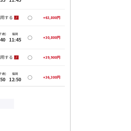
○
利用する
+
63,800
円
千歳)
福岡
○
+
30,800
円
:40
11:45
○
利用する
+
39,900
円
千歳)
福岡
○
+
36,300
円
:50
12:50
○
利用する
+
63,800
円
千歳)
福岡
○
+
36,300
円
:45
13:45