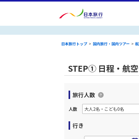
日本旅行トップ
>
国内旅行・国内ツアー
>
航
STEP① 日程・航
旅行人数
人数
行き