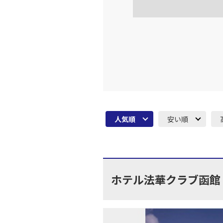
上記航空便のクラスJを利
福岡
JAL3515
14:
上記航空便のクラスJを利
JAL320
福岡
16:
乗継便あり
人気順
安い順
上記航空便のクラスJを利
JAL324
福岡
17:
乗継便あり
ホテル法華クラブ函館
上記航空便のクラスJを利