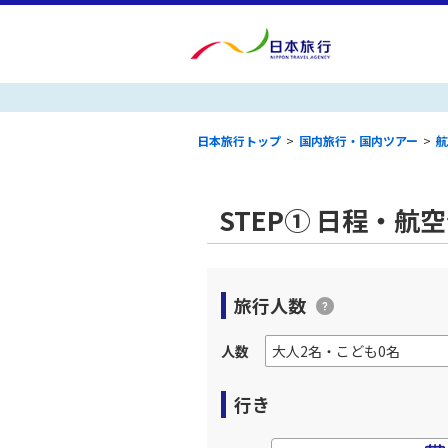
日本旅行トップ
>
国内旅行・国内ツアー
>
航
STEP① 日程・航
旅行人数
人数
行き