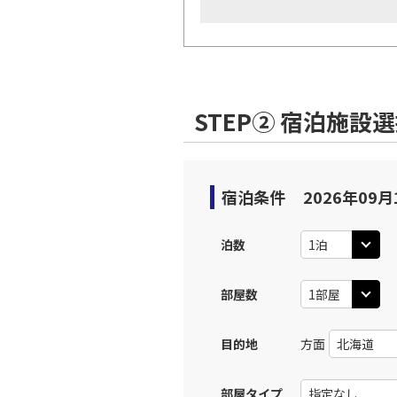
STEP② 宿泊施設
宿泊条件
2026年09月
泊数
部屋数
目的地
方面
部屋タイプ