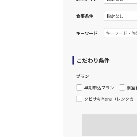
食事条件
キーワード
こだわり条件
プラン
早期申込プラン
個室
タビサキMenu（レンタカ