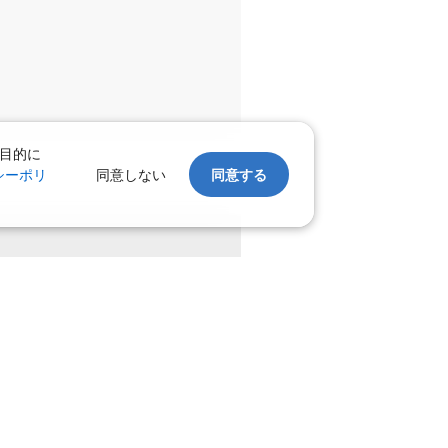
目的に
シーポリ
同意しない
同意する
。
上げます。