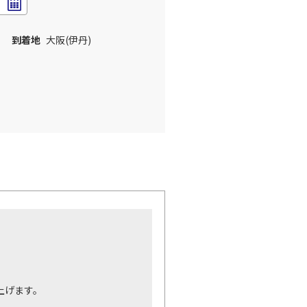
到着地
大阪(伊丹)
。
上げます。