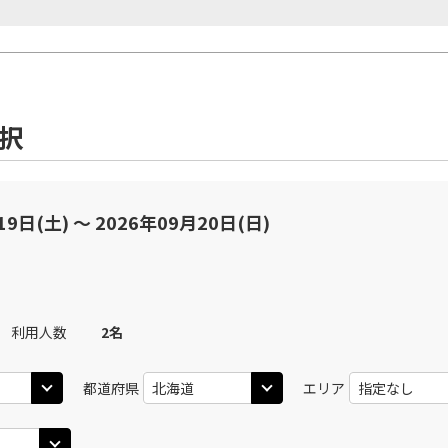
選択
19日(土) 〜 2026年09月20日(日)
利用人数
2
名
都道府県
エリア