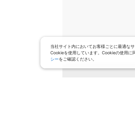
当社サイト内においてお客様ごとに最適なサ
Cookieを使用しています。Cookieの
シー
をご確認ください。
条件を変
飛行機＋ホテルパック特集