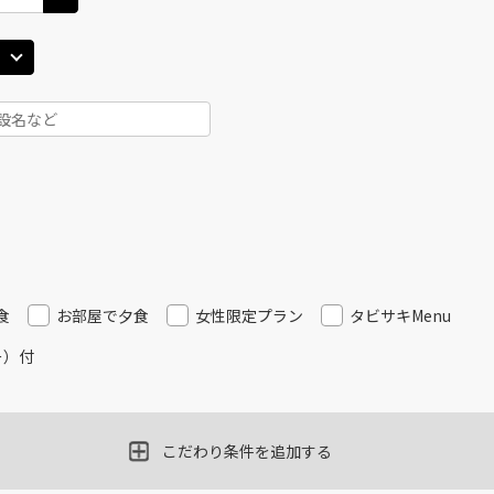
食
お部屋で夕食
女性限定プラン
タビサキMenu
ー）付
こだわり条件を追加する