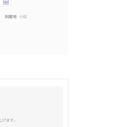
到着地
小松
。
上げます。