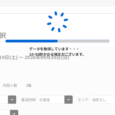
選択
データを取得しています・・・
10~50秒かかる場合がございます。
19日(土) 〜 2026年09月20日(日)
利用人数
2
名
都道府県
エリア