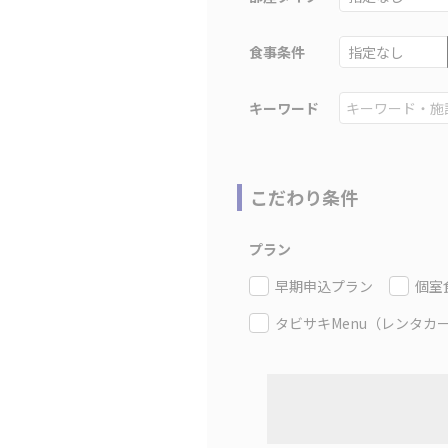
食事条件
キーワード
こだわり条件
プラン
早期申込プラン
個室
タビサキMenu（レンタカ