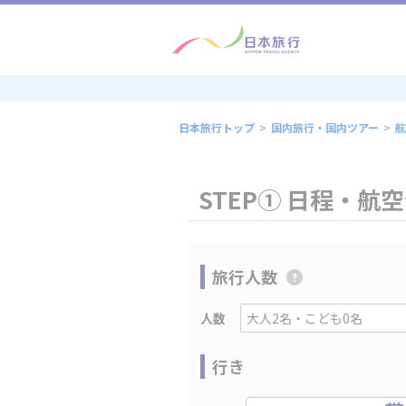
日本旅行トップ
>
国内旅行・国内ツアー
>
航
STEP① 日程・航
旅行人数
人数
行き