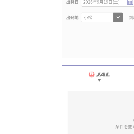
出発日
2026年9月19日(土)
出発地
到
条件を変