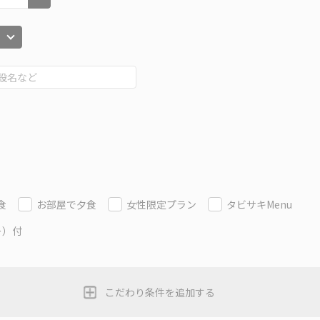
食
お部屋で夕食
女性限定プラン
タビサキMenu
ー）付
こだわり条件を追加する