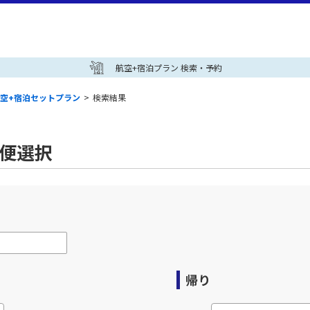
航空+宿泊プラン 検索・予約
空+宿泊セットプラン
>
検索結果
空便選択
帰り