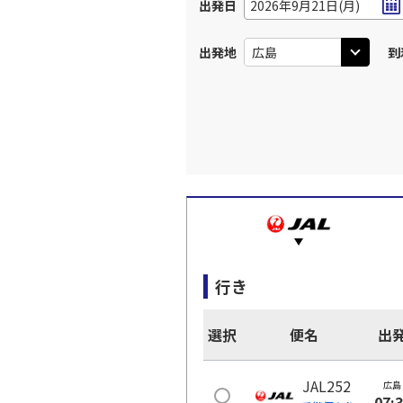
出発日
2026年9月21日(月)
出発地
到
行き
選択
便名
出
JAL252
広島
07: