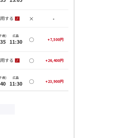
×
-
利用する
千歳)
広島
○
+
7,500
円
:35
11:30
○
利用する
+
26,400
円
千歳)
広島
○
+
23,900
円
:40
11:30
○
利用する
+
26,400
円
千歳)
広島
○
+
23,900
円
:40
13:05