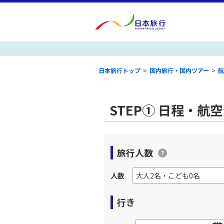
日本旅行トップ
>
国内旅行・国内ツアー
>
航
STEP① 日程・航
旅行人数
人数
行き