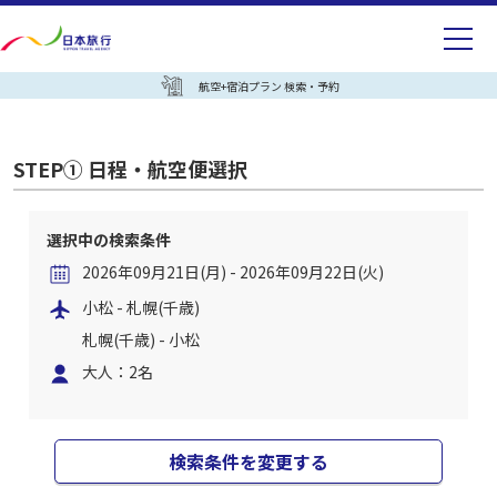
航空+宿泊プラン 検索・予約
STEP① 日程・航空便選択
選択中の検索条件
2026年09月21日(月) - 2026年09月22日(火)
小松 - 札幌(千歳)
札幌(千歳) - 小松
大人：2名
検索条件を変更する