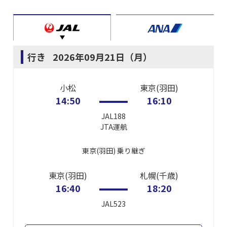
行き
2026年09月21日（月）
小松
東京(羽田)
14:50
16:10
JAL188
JTA
運航
東京(羽田)
乗り継ぎ
東京(羽田)
札幌(千歳)
16:40
18:20
JAL523