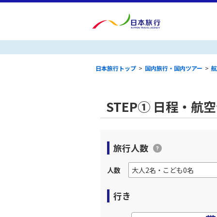
日本旅行トップ
>
国内旅行・国内ツアー
>
航
STEP① 日程・航
旅行人数
人数
行き