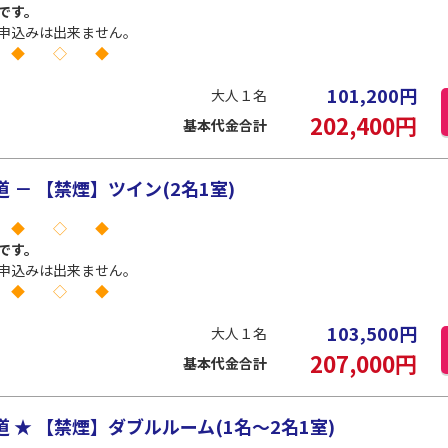
です。
申込みは出来ません。
 ◆ ◇ ◆
101,200
円
大人１名
202,400
円
基本代金合計
－ 【禁煙】ツイン(2名1室)
 ◆ ◇ ◆
です。
申込みは出来ません。
 ◆ ◇ ◆
103,500
円
大人１名
207,000
円
基本代金合計
★ 【禁煙】ダブルルーム(1名～2名1室)