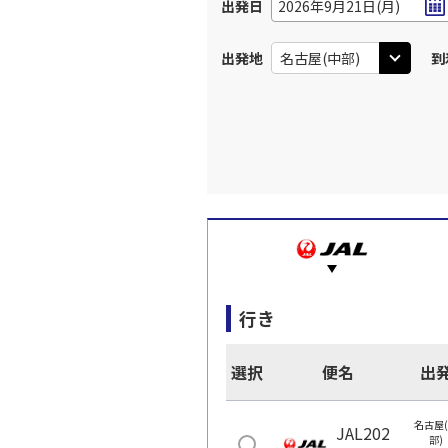
出発日
2026年9月21日(月)
出発地
到
行き
選択
便名
出
名古屋
JAL202
部)