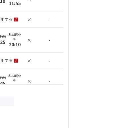
:10
11:55
×
-
利用する
名古屋(中
千歳)
部)
×
-
:25
20:10
×
-
利用する
名古屋(中
千歳)
部)
×
-
:45
20:10
×
-
利用する
名古屋(中
千歳)
部)
×
-
:45
20:55