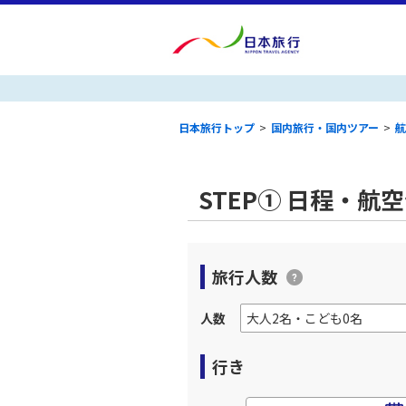
日本旅行トップ
>
国内旅行・国内ツアー
>
航
STEP① 日程・航
旅行人数
人数
行き