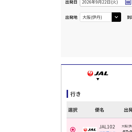
出発日
2026年9月22日(火)
出発地
到
行き
選択
便名
出
JAL102
大阪(伊
07: