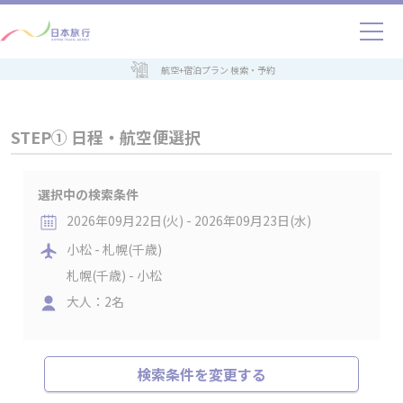
航空+宿泊プラン 検索・予約
STEP① 日程・航空便選択
選択中の検索条件
2026年09月22日(火) - 2026年09月23日(水)
小松 - 札幌(千歳)
札幌(千歳) - 小松
大人：2名
検索条件を変更する