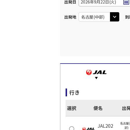
出発日
2026年9月22日(火)
出発地
到
行き
選択
便名
出
名古屋
JAL202
部)