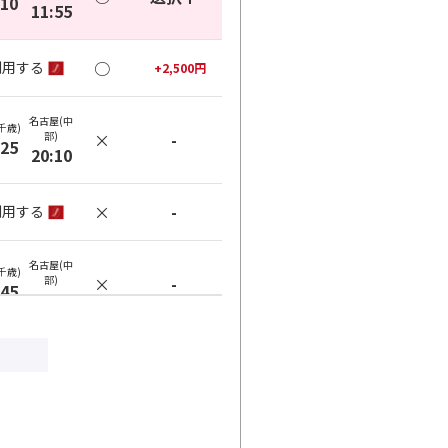
:10
11:55
○
利用する
+
2,500
円
名古屋(中
千歳)
部)
×
-
:25
20:10
×
-
利用する
名古屋(中
千歳)
部)
×
-
:45
20:10
×
-
利用する
名古屋(中
千歳)
部)
×
-
:45
20:55