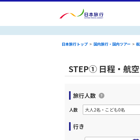
日本旅行トップ
>
国内旅行・国内ツアー
>
航
STEP① 日程・航
旅行人数
人数
行き