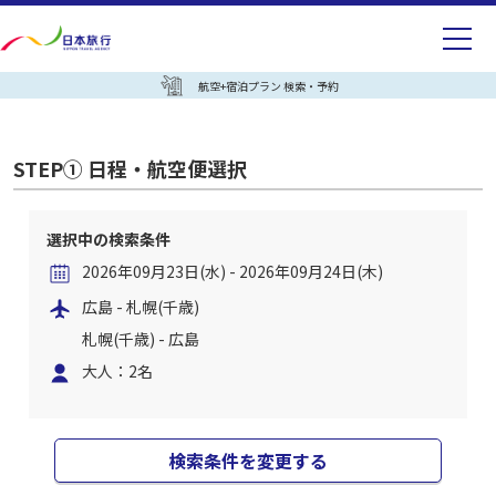
航空+宿泊プラン 検索・予約
STEP① 日程・航空便選択
選択中の検索条件
2026年09月23日(水) - 2026年09月24日(木)
広島 - 札幌(千歳)
札幌(千歳) - 広島
大人：2名
検索条件を変更する