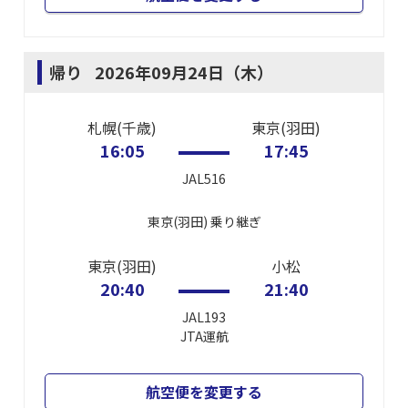
帰り
2026年09月24日（木）
札幌(千歳)
東京(羽田)
16:05
17:45
JAL516
東京(羽田)
乗り継ぎ
東京(羽田)
小松
20:40
21:40
JAL193
JTA
運航
航空便を変更する