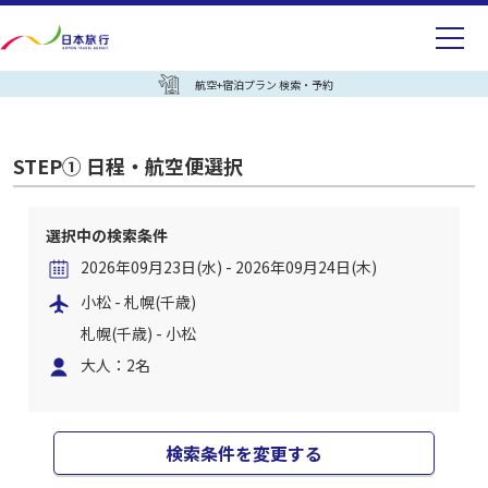
航空+宿泊プラン 検索・予約
STEP① 日程・航空便選択
選択中の検索条件
2026年09月23日(水) - 2026年09月24日(木)
小松 - 札幌(千歳)
札幌(千歳) - 小松
大人：2名
検索条件を変更する