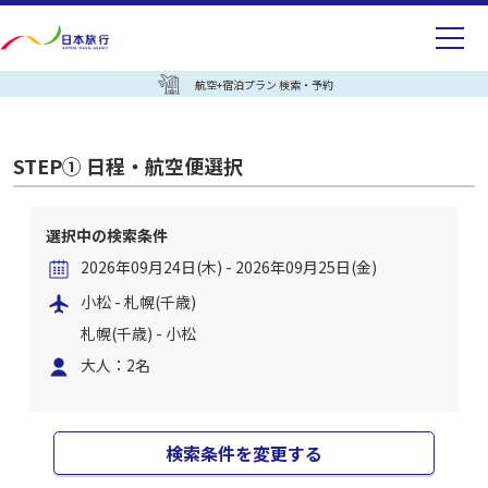
航空+宿泊プラン 検索・予約
STEP① 日程・航空便選択
選択中の検索条件
2026年09月24日(木) - 2026年09月25日(金)
小松 - 札幌(千歳)
札幌(千歳) - 小松
大人：2名
検索条件を変更する