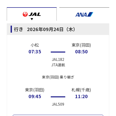
行き
2026年09月24日（木）
小松
東京(羽田)
07:35
08:50
JAL182
JTA
運航
東京(羽田)
乗り継ぎ
東京(羽田)
札幌(千歳)
09:45
11:20
JAL509