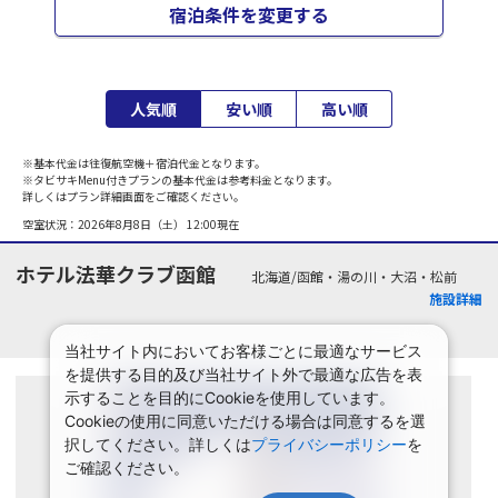
宿泊条件を変更する
人気順
安い順
高い順
※基本代金は往復航空機＋宿泊代金となります。
※タビサキMenu付きプランの基本代金は参考料金となります。
詳しくはプラン詳細画面をご確認ください。
空室状況：
2026年8月8日（土） 12:00
現在
ホテル法華クラブ函館
北海道/函館・湯の川・大沼・松前
施設詳細
当社サイト内においてお客様ごとに最適なサービス
を提供する目的及び当社サイト外で最適な広告を表
示することを目的にCookieを使用しています。
Cookieの使用に同意いただける場合は同意するを選
択してください。詳しくは
プライバシーポリシー
を
ご確認ください。