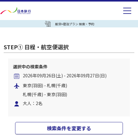
航空+宿泊プラン 検索・予約
STEP① 日程・航空便選択
選択中の検索条件
2026年09月26日(土) - 2026年09月27日(日)
東京(羽田) - 札幌(千歳)
札幌(千歳) - 東京(羽田)
大人：2名
検索条件を変更する