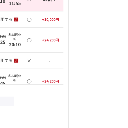
:10
11:55
○
利用する
+
10,000
円
名古屋(中
千歳)
部)
○
+
24,200
円
:25
20:10
×
-
利用する
名古屋(中
千歳)
部)
○
+
24,200
円
:45
20:10
×
-
利用する
名古屋(中
千歳)
部)
○
+
24,200
円
:45
20:55