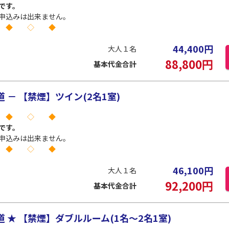
です。
申込みは出来ません。
 ◆ ◇ ◆
44,400
円
大人１名
88,800
円
基本代金合計
－ 【禁煙】ツイン(2名1室)
 ◆ ◇ ◆
です。
申込みは出来ません。
 ◆ ◇ ◆
46,100
円
大人１名
92,200
円
基本代金合計
★ 【禁煙】ダブルルーム(1名～2名1室)