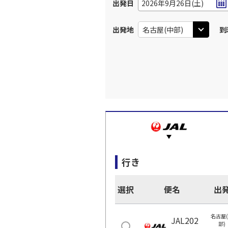
出発日
2026年9月26日(土)
出発地
到
行き
選択
便名
出
名古屋
JAL202
部)