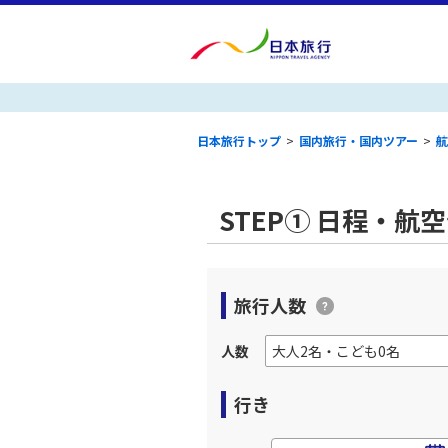
日本旅行トップ
>
国内旅行・国内ツアー
>
航
STEP① 日程・航
旅行人数
人数
行き