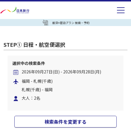
航空+宿泊プラン 検索・予約
STEP① 日程・航空便選択
選択中の検索条件
2026年09月27日(日) - 2026年09月28日(月)
福岡 - 札幌(千歳)
札幌(千歳) - 福岡
大人：2名
検索条件を変更する