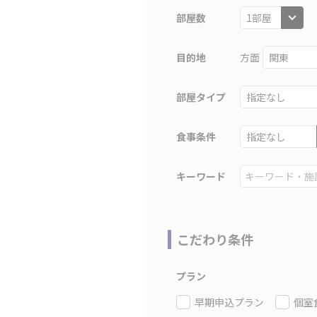
部屋数
目的地
方面
部屋タイプ
食事条件
キーワード
こだわり条件
プラン
早期申込プラン
個室