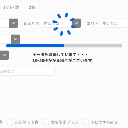
利用人数
2
名
都道府県
エリア
データを取得しています・・・
10~50秒かかる場合がございます。
食
お部屋で夕食
女性限定プラン
タビサキMenu