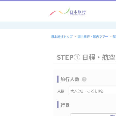
日本旅行トップ
>
国内旅行・国内ツアー
>
航
STEP① 日程・航
旅行人数
人数
行き