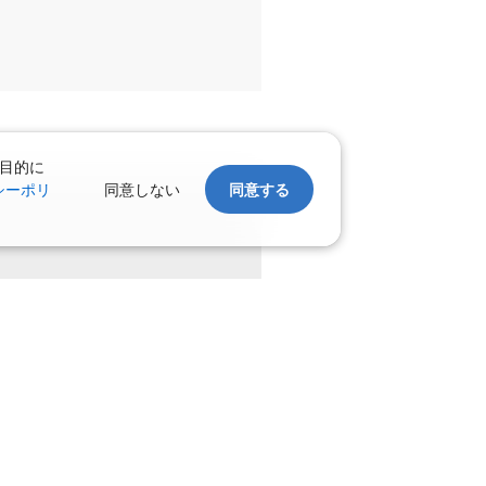
目的に
シーポリ
同意しない
同意する
。
上げます。