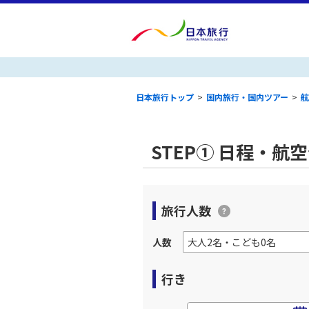
日本旅行トップ
>
国内旅行・国内ツアー
>
航
STEP① 日程・航
旅行人数
人数
行き