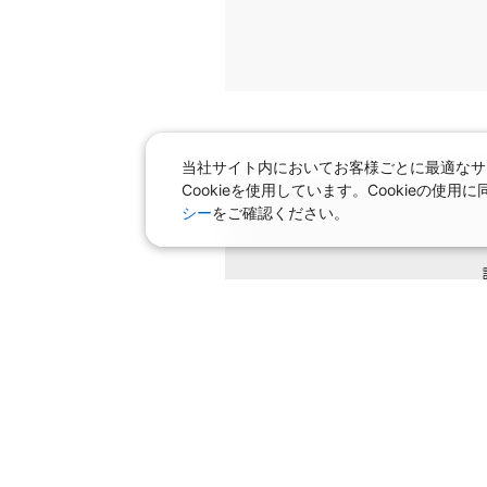
当社サイト内においてお客様ごとに最適なサ
Cookieを使用しています。Cookieの
シー
をご確認ください。
条件を変
飛行機＋ホテルパック特集