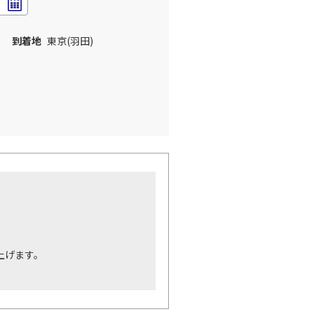
到着地
東京(羽田)
。
上げます。