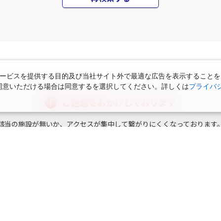
再検索する
ービスを提供する目的及び当社サイト外で最適な広告を表示することを
使用に同意いただける場合は同意するを選択してください。詳しくは
プライバ
ご迷惑をおかけしております
該当の施設が無いか、アクセスが集中して繋がりにくくなっております
えていただくか、しばらくして再検索していただけますようお願い申し