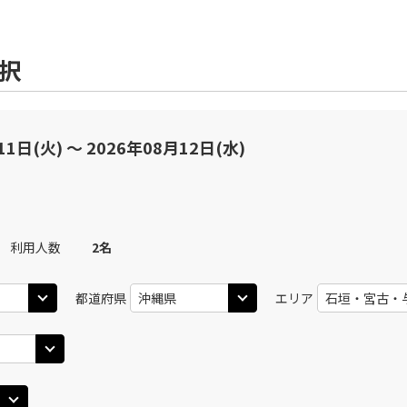
選択
11日(火) 〜 2026年08月12日(水)
利用人数
2
名
都道府県
エリア