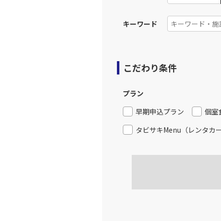
食事条件
キーワード
こだわり条件
プラン
早期申込プラン
個室
タビサキMenu（レンタカ