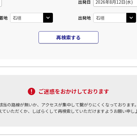
出発日
2026年8月12日(水)
着地
出発地
再検索する
ご迷惑をおかけしております
該当の路線が無いか、アクセスが集中して繋がりにくくなっております
えていただくか、しばらくして再検索していただけますようお願い申し