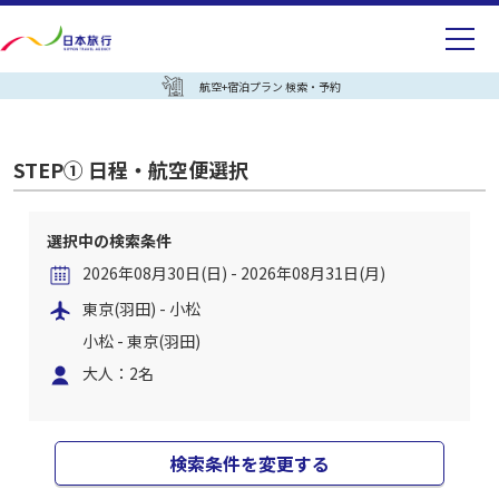
航空+宿泊プラン 検索・予約
STEP① 日程・航空便選択
選択中の検索条件
2026年08月30日(日) - 2026年08月31日(月)
東京(羽田) - 小松
小松 - 東京(羽田)
大人：2名
検索条件を変更する