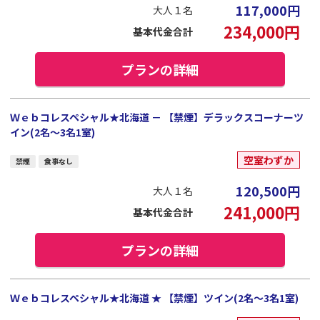
117,000
円
大人１名
234,000
円
基本代金合計
プランの詳細
Ｗｅｂコレスペシャル★北海道 － 【禁煙】デラックスコーナーツ
イン(2名～3名1室)
空室わずか
禁煙
食事なし
120,500
円
大人１名
241,000
円
基本代金合計
プランの詳細
Ｗｅｂコレスペシャル★北海道 ★ 【禁煙】ツイン(2名～3名1室)