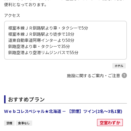
便利となっております。
アクセス
根室本線ＪＲ釧路駅より車・タクシーで5分
根室本線ＪＲ釧路駅より徒歩で10分
道東自動車道阿寒インターより50分
釧路空港より車・タクシーで35分
釧路空港より空港リムジンバスで55分
ホテル
施設に関するご案内・ご注意
おすすめプラン
Ｗｅｂコレスペシャル★北海道 － 【禁煙】ツイン(2名～3名1室)
空室わずか
禁煙
食事なし