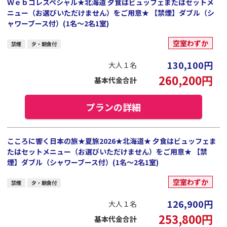
Ｗｅｂコレスペシャル★北海道 夕食はビュッフェまたはセットメ
ニュー（お選びいただけません）をご用意★ 【禁煙】ダブル（シ
ャワーブース付）(1名～2名1室)
空室わずか
禁煙
夕・朝食付
130,100
円
大人１名
260,200
円
基本代金合計
プランの詳細
こころに響く日本の旅★夏旅2026★北海道★ 夕食はビュッフェま
たはセットメニュー（お選びいただけません）をご用意★ 【禁
煙】ダブル（シャワーブース付）(1名～2名1室)
空室わずか
禁煙
夕・朝食付
126,900
円
大人１名
253,800
円
基本代金合計