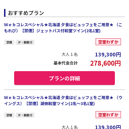
おすすめプラン
Ｗｅｂコレスペシャル★北海道 夕食はビュッフェをご用意★ （こ
もれび）【禁煙】ジェットバス付和室ツイン(2名1室)
空室わずか
禁煙
夕・朝食付
139,300
円
大人１名
278,600
円
基本代金合計
プランの詳細
Ｗｅｂコレスペシャル★北海道 夕食はビュッフェをご用意★ （ウ
イングス）【禁煙】湖側和室ツイン(2名～3名1室)
空室わずか
禁煙
夕・朝食付
139,300
円
大人１名