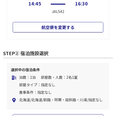
14:45
16:30
JAL542
航空便を変更する
STEP② 宿泊施設選択
選択中の宿泊条件
泊数：1泊
部屋数・人数：2名1室
部屋タイプ：指定なし
食事条件：指定なし
北海道/北海道/釧路・阿寒・屈斜路・川湯/指定なし