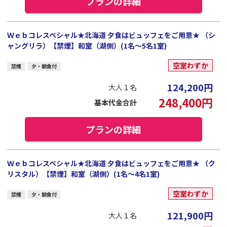
プランの詳細
Ｗｅｂコレスペシャル★北海道 夕食はビュッフェをご用意★ （シ
ャングリラ）【禁煙】和室（湖側）(1名～5名1室)
空室わずか
禁煙
夕・朝食付
124,200
円
大人１名
248,400
円
基本代金合計
プランの詳細
Ｗｅｂコレスペシャル★北海道 夕食はビュッフェをご用意★ （ク
リスタル）【禁煙】和室（湖側）(1名～4名1室)
空室わずか
禁煙
夕・朝食付
121,900
円
大人１名