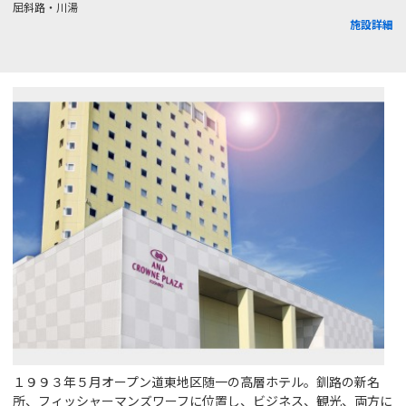
屈斜路・川湯
施設詳細
１９９３年５月オープン道東地区随一の高層ホテル。釧路の新名
所、フィッシャーマンズワーフに位置し、ビジネス、観光、両方に