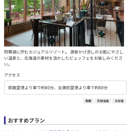
阿寒湖に佇むカジュアルリゾート。 源泉かけ流しのお肌にやさし
い温泉と、北海道の素材を活かしたビュッフェをお愉しみくださ
い。
アクセス
釧路空港より車で約60分、女満別空港より車で約60分
旅館
天然温泉
大浴場
おすすめプラン