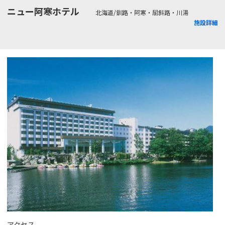
ニュー阿寒ホテル
北海道/釧路・阿寒・屈斜路・川湯
施設詳細
アクセス