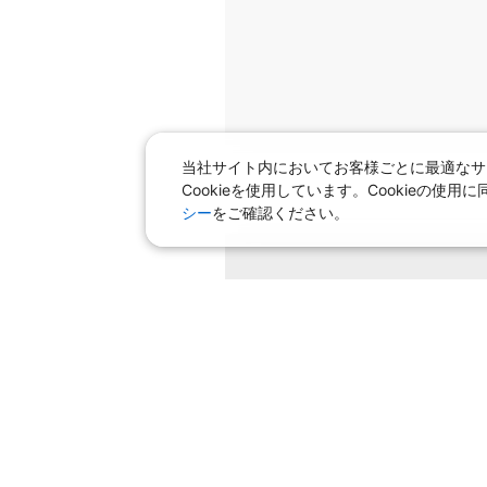
当社サイト内においてお客様ごとに最適なサ
Cookieを使用しています。Cookieの
シー
をご確認ください。
条件を変
飛行機＋ホテルパック特集