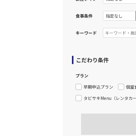
食事条件
キーワード
こだわり条件
プラン
早期申込プラン
個室
タビサキMenu（レンタカ