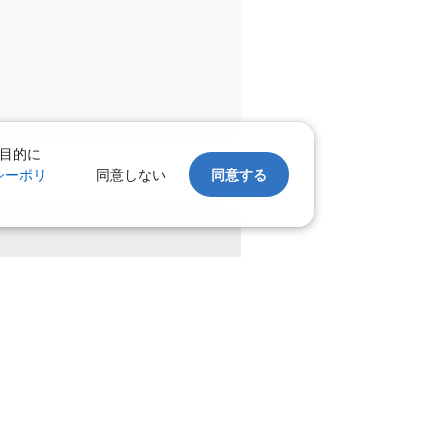
目的に
シーポリ
同意しない
同意する
。
上げます。