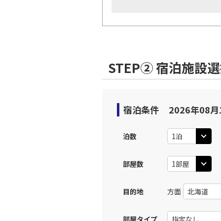
STEP② 宿泊施設
宿泊条件
2026年08月
泊数
部屋数
目的地
方面
部屋タイプ