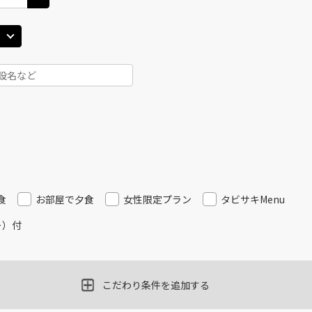
食
お部屋で夕食
女性限定プラン
タビサキMenu
ー）付
こだわり条件を追加する