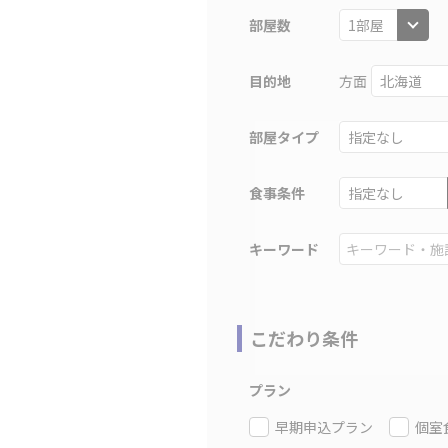
部屋数
目的地
方面
部屋タイプ
食事条件
キーワード
こだわり条件
プラン
早期申込プラン
個室