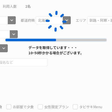
利用人数
2
名
都道府県
エリア
データを取得しています・・・
10~50秒かかる場合がございます。
食
お部屋で夕食
女性限定プラン
タビサキMenu