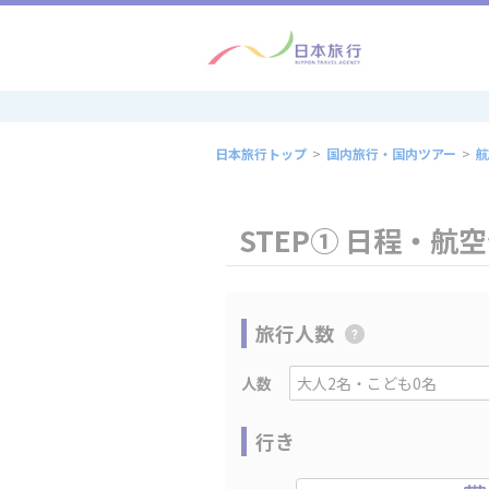
日本旅行トップ
>
国内旅行・国内ツアー
>
航
STEP① 日程・航
旅行人数
人数
行き