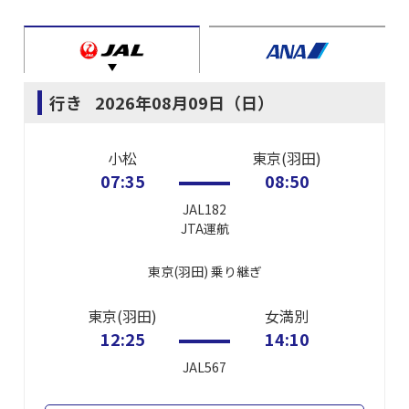
行き
2026年08月09日（日）
小松
東京(羽田)
07:35
08:50
JAL182
JTA
運航
東京(羽田)
乗り継ぎ
東京(羽田)
女満別
12:25
14:10
JAL567