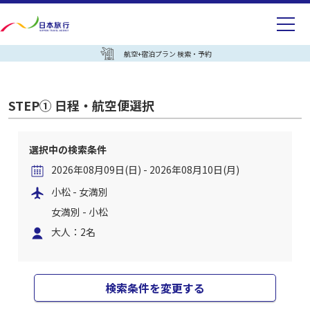
航空+宿泊プラン 検索・予約
STEP① 日程・航空便選択
選択中の検索条件
2026年08月09日(日) - 2026年08月10日(月)
小松 - 女満別
女満別 - 小松
大人：2名
検索条件を変更する