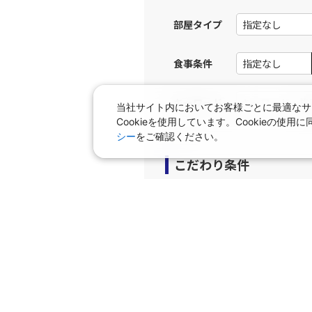
部屋タイプ
食事条件
キーワード
当社サイト内においてお客様ごとに最適なサ
Cookieを使用しています。Cookieの
シー
をご確認ください。
こだわり条件
プラン
早期申込プラン
個室
タビサキMenu（レンタカ