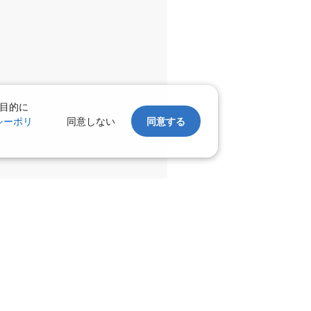
目的に
シーポリ
同意しない
同意する