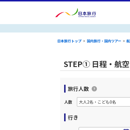
日本旅行トップ
>
国内旅行・国内ツアー
>
航
STEP① 日程・航
旅行人数
人数
行き