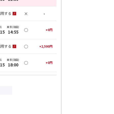
×
-
利用する
広
東京(羽田)
○
+
0
円
:15
14:55
○
利用する
+
2,500
円
広
東京(羽田)
○
+
0
円
:15
18:00
○
利用する
+
2,500
円
広
東京(羽田)
○
+
0
円
:00
21:40
○
利用する
+
2,500
円