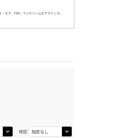
ェイ・エア、FDA：フジドリームエアラインズ、
地区