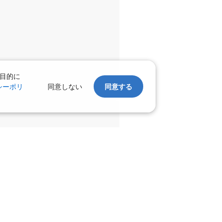
目的に
シーポリ
同意しない
同意する