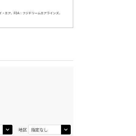
ェイ・エア、FDA：フジドリームエアラインズ、
地区