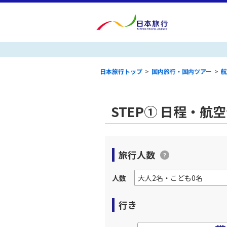
日本旅行トップ
>
国内旅行・国内ツアー
>
航
STEP① 日程・航
旅行人数
人数
行き