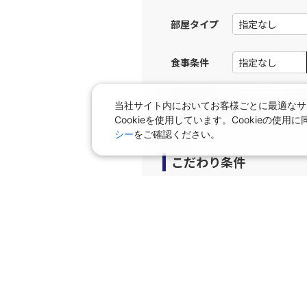
部屋タイプ
食事条件
キーワード
当社サイト内においてお客様ごとに最適なサ
Cookieを使用しています。Cookieの
シー
をご確認ください。
こだわり条件
プラン
早期申込プラン
個室
タビサキMenu（レンタカ