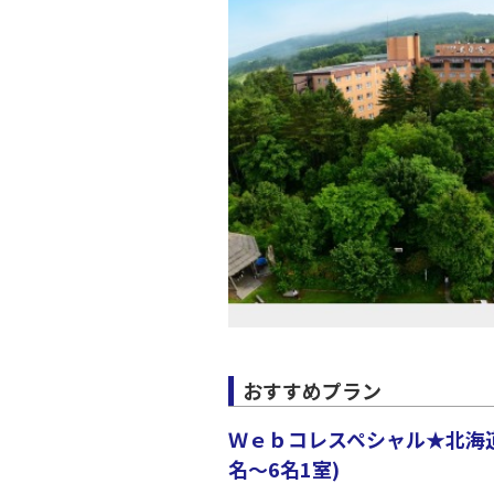
おすすめプラン
Ｗｅｂコレスペシャル★北海道
名～6名1室)