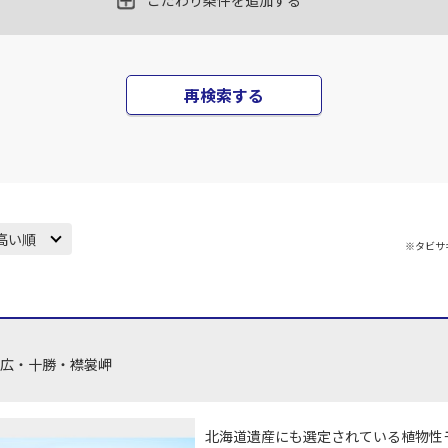
こだわり条件を追加する
再検索する
高い順
※タビサ
帯広・十勝・襟裳岬
北海道遺産にも選定されている植物性