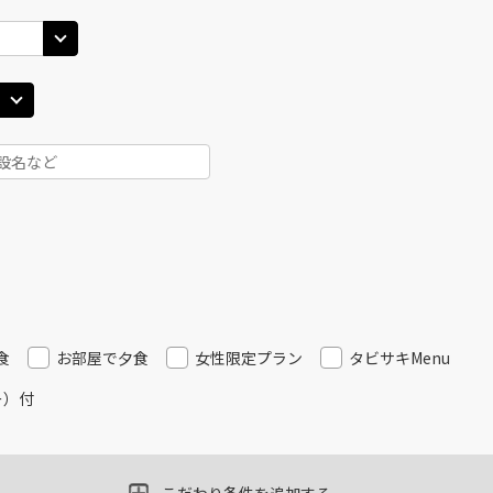
食
お部屋で夕食
女性限定プラン
タビサキMenu
ー）付