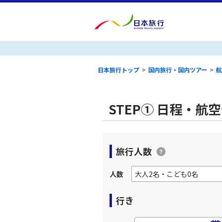
日本旅行トップ
>
国内旅行・国内ツアー
>
航
STEP① 日程・航
旅行人数
人数
行き