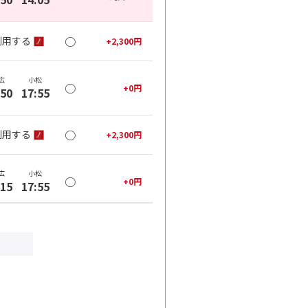
○
利用する
+
2,300
円
広
小松
○
+
0
円
:50
17:55
○
利用する
+
2,300
円
広
小松
○
+
0
円
:15
17:55
○
利用する
+
2,300
円
広
小松
○
+
0
円
:15
20:00