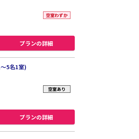
空室わずか
プランの詳細
～5名1室)
空室あり
プランの詳細