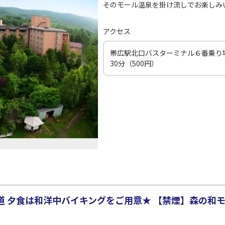
そのモール温泉を掛け流しでお楽しみ
アクセス
帯広駅北口バスターミナル６番乗り
30分（500円）
 夕食は和洋中バイキングをご用意★ 【禁煙】森の和モ