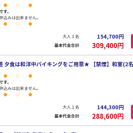
 ◆ ◇ ◆
です。
申込みは出来ません。
 ◆ ◇ ◆
154,700
円
大人１名
309,400
円
基本代金合計
 夕食は和洋中バイキングをご用意★ 【禁煙】和室(2名
 ◆ ◇ ◆
です。
申込みは出来ません。
 ◆ ◇ ◆
144,300
円
大人１名
288,600
円
基本代金合計