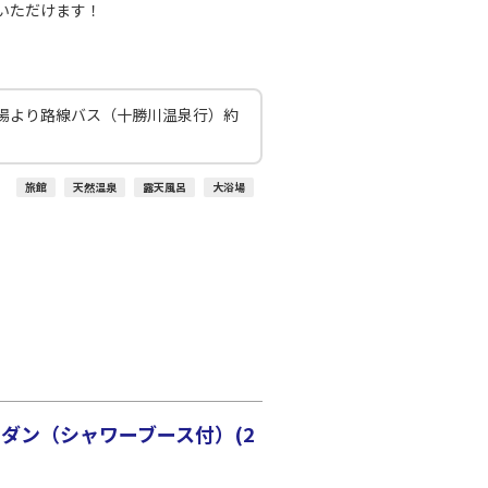
いただけます！
場より路線バス（十勝川温泉行）約
旅館
天然温泉
露天風呂
大浴場
ダン（シャワーブース付）(2