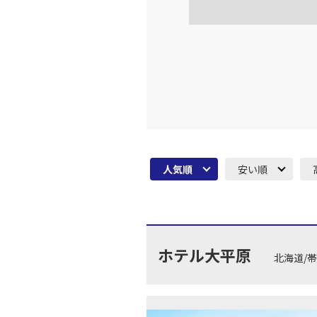
人気順
安い順
ホテル大平原
北海道/