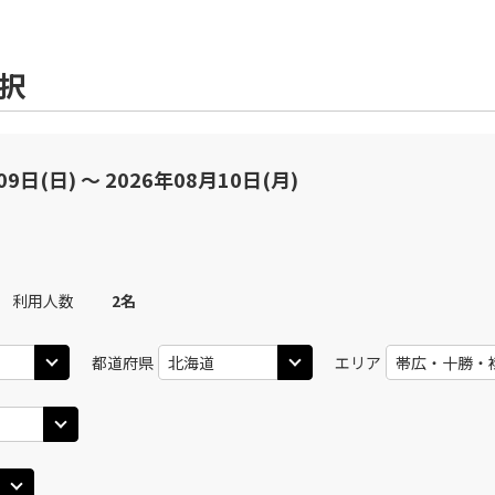
選択
09日(日) 〜 2026年08月10日(月)
利用人数
2
名
都道府県
エリア