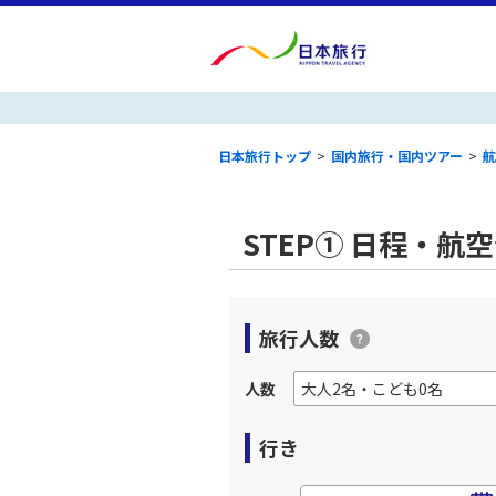
日本旅行トップ
>
国内旅行・国内ツアー
>
航
STEP① 日程・航
旅行人数
人数
行き