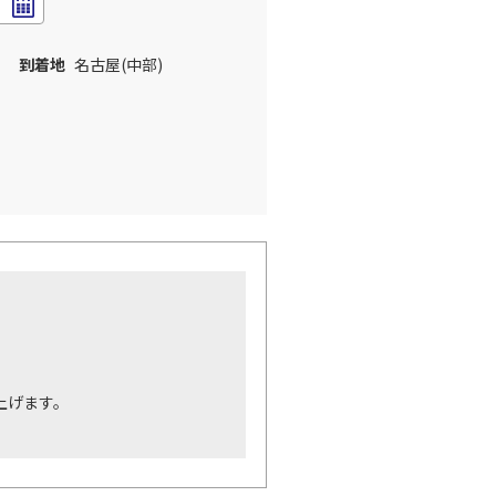
到着地
名古屋(中部)
。
上げます。