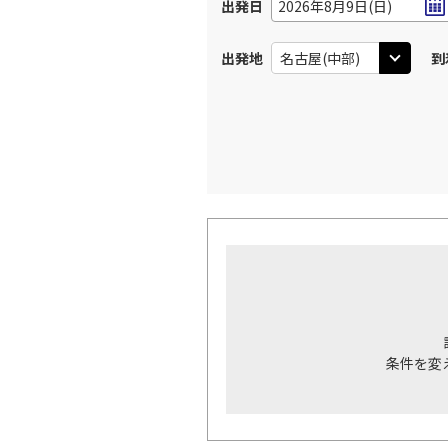
出発日
2026年8月9日(日)
出発地
到
条件を変