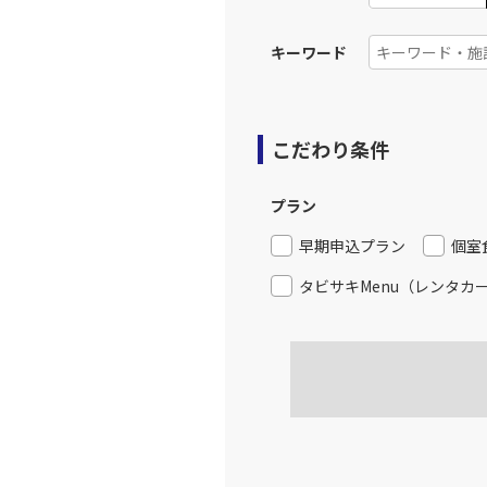
食事条件
キーワード
こだわり条件
プラン
早期申込プラン
個室
タビサキMenu（レンタカ