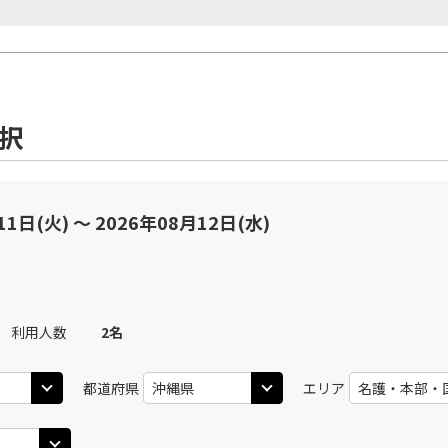
選択
11日(火) 〜 2026年08月12日(水)
利用人数
2
名
都道府県
エリア