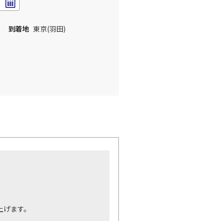
到着地
東京(羽田)
。
上げます。