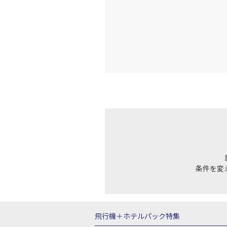
条件を変
飛行機＋ホテルパック特集