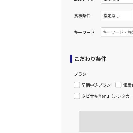
食事条件
キーワード
こだわり条件
プラン
早期申込プラン
個室
タビサキMenu（レンタカ