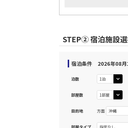
STEP② 宿泊施設
宿泊条件
2026年08月
泊数
部屋数
目的地
方面
部屋タイプ