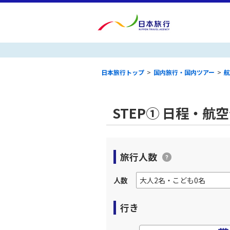
日本旅行トップ
>
国内旅行・国内ツアー
>
航
STEP① 日程・航
旅行人数
人数
行き