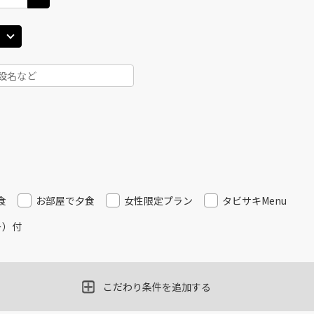
食
お部屋で夕食
女性限定プラン
タビサキMenu
ー）付
こだわり条件を追加する