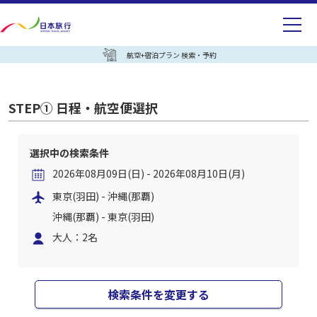
航空+宿泊プラン 検索・予約
STEP① 日程・航空便選択
選択中の検索条件
2026年08月09日(日) - 2026年08月10日(月)
東京(羽田) - 沖縄(那覇)
沖縄(那覇) - 東京(羽田)
大人：2名
検索条件を変更する