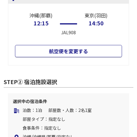
沖縄(那覇)
東京(羽田)
12:15
14:50
JAL908
航空便を変更する
STEP② 宿泊施設選択
選択中の宿泊条件
泊数：1泊
部屋数・人数：2名1室
部屋タイプ：指定なし
食事条件：指定なし
沖縄/沖縄県/那覇/指定なし