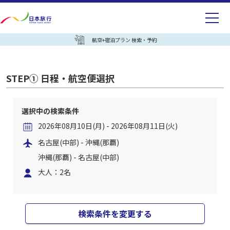
航空+宿泊プラン 検索・予約
STEP① 日程・航空便選択
選択中の検索条件
2026年08月10日(月) - 2026年08月11日(火)
名古屋(中部) - 沖縄(那覇)
沖縄(那覇) - 名古屋(中部)
大人：2名
検索条件を変更する