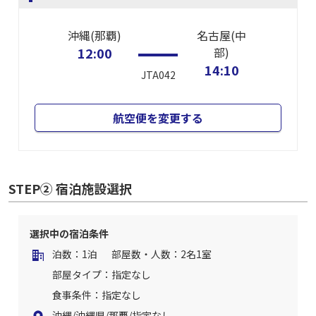
沖縄(那覇)
名古屋(中
12:00
部)
14:10
JTA042
航空便を変更する
STEP② 宿泊施設選択
選択中の宿泊条件
泊数：1泊
部屋数・人数：2名1室
部屋タイプ：指定なし
食事条件：指定なし
沖縄/沖縄県/那覇/指定なし