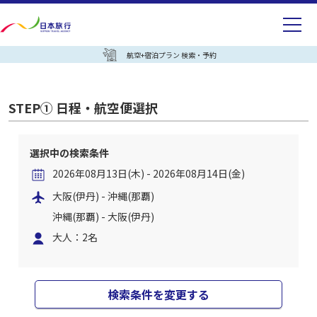
航空+宿泊プラン 検索・予約
STEP① 日程・航空便選択
選択中の検索条件
2026年08月13日(木) - 2026年08月14日(金)
大阪(伊丹) - 沖縄(那覇)
沖縄(那覇) - 大阪(伊丹)
大人：2名
検索条件を変更する