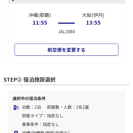
沖縄(那覇)
大阪(伊丹)
11:55
13:55
JAL2084
航空便を変更する
STEP② 宿泊施設選択
選択中の宿泊条件
泊数：1泊
部屋数・人数：2名1室
部屋タイプ：指定なし
食事条件：指定なし
沖縄/沖縄県/南部/指定なし