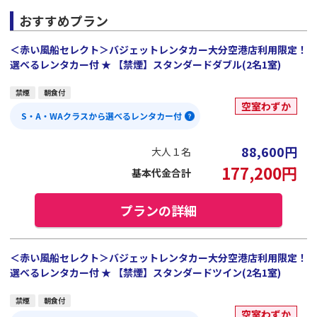
おすすめプラン
＜赤い風船セレクト＞バジェットレンタカー大分空港店利用限定！
選べるレンタカー付 ★ 【禁煙】スタンダードダブル(2名1室)
禁煙
朝食付
空室わずか
S・A・WAクラスから選べるレンタカー付
88,600
円
大人１名
177,200
円
基本代金合計
プランの詳細
＜赤い風船セレクト＞バジェットレンタカー大分空港店利用限定！
選べるレンタカー付 ★ 【禁煙】スタンダードツイン(2名1室)
禁煙
朝食付
空室わずか