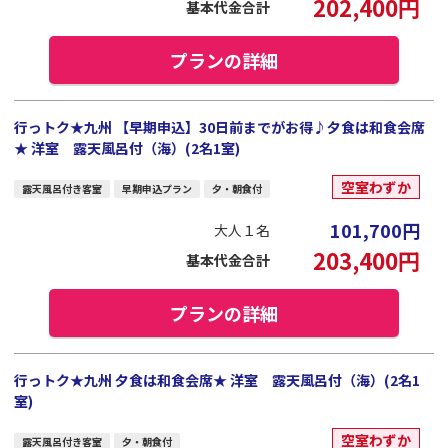
202,400
円
基本代金合計
プランの詳細
行っトク★九州 【早期申込】30日前までがお得♪夕食は和食会席
★ 洋室 露天風呂付（海）(2名1室)
空室わずか
露天風呂付き客室
早期申込プラン
夕・朝食付
101,700
円
大人１名
203,400
円
基本代金合計
プランの詳細
行っトク★九州 夕食は和食会席★ 洋室 露天風呂付（海）(2名1
室)
空室わずか
露天風呂付き客室
夕・朝食付