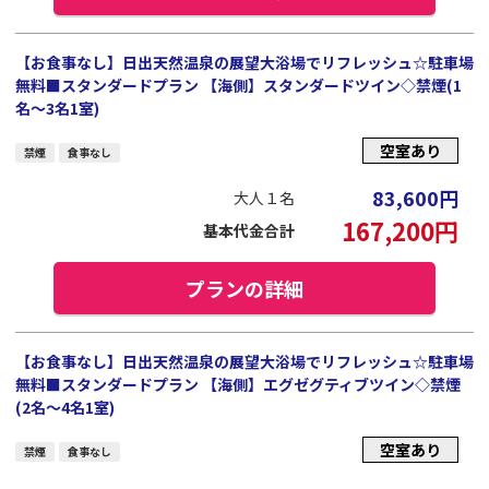
【お食事なし】日出天然温泉の展望大浴場でリフレッシュ☆駐車場
無料■スタンダードプラン 【海側】スタンダードツイン◇禁煙(1
名～3名1室)
空室あり
禁煙
食事なし
83,600
円
大人１名
167,200
円
基本代金合計
プランの詳細
【お食事なし】日出天然温泉の展望大浴場でリフレッシュ☆駐車場
無料■スタンダードプラン 【海側】エグゼグティブツイン◇禁煙
(2名～4名1室)
空室あり
禁煙
食事なし