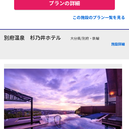
プランの詳細
この施設のプラン一覧を見る
別府温泉 杉乃井ホテル
大分県/別府・鉄輪
施設詳細