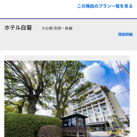
この施設のプラン一覧を見る
ホテル白菊
大分県/別府・鉄輪
施設詳細