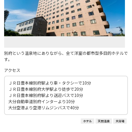
別府という温泉地にありながら、全て洋室の都市型多目的ホテルで
す。
アクセス
ＪＲ日豊本線別府駅より車・タクシーで10分
ＪＲ日豊本線別府大学駅より徒歩で20分
ＪＲ日豊本線別府駅より送迎バスで10分
大分自動車道別府インターより10分
大分空港より空港リムジンバスで40分
ホテル
天然温泉
大浴場