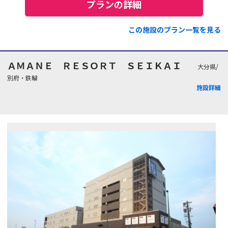
プランの詳細
この施設のプラン一覧を見る
ＡＭＡＮＥ ＲＥＳＯＲＴ ＳＥＩＫＡＩ
大分県/
別府・鉄輪
施設詳細