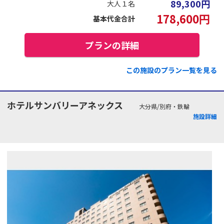
89,300
円
大人１名
178,600
円
基本代金合計
プランの詳細
この施設のプラン一覧を見る
ホテルサンバリーアネックス
大分県/別府・鉄輪
施設詳細