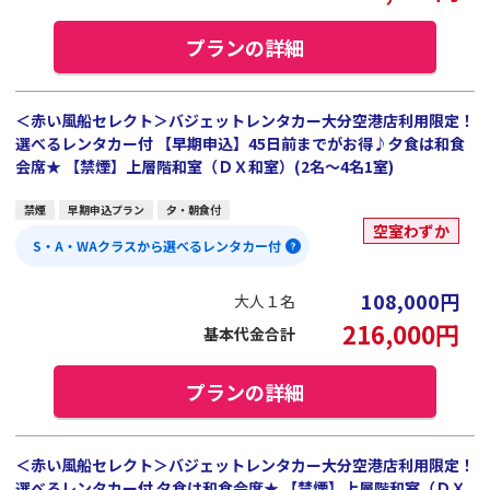
プランの詳細
＜赤い風船セレクト＞バジェットレンタカー大分空港店利用限定！
選べるレンタカー付 【早期申込】45日前までがお得♪夕食は和食
会席★ 【禁煙】上層階和室（ＤＸ和室）(2名～4名1室)
禁煙
早期申込プラン
夕・朝食付
空室わずか
S・A・WAクラスから選べるレンタカー付
108,000
円
大人１名
216,000
円
基本代金合計
プランの詳細
＜赤い風船セレクト＞バジェットレンタカー大分空港店利用限定！
選べるレンタカー付 夕食は和食会席★ 【禁煙】上層階和室（ＤＸ