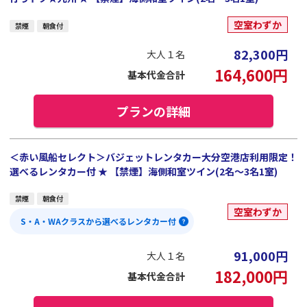
空室わずか
禁煙
朝食付
82,300
円
大人１名
164,600
円
基本代金合計
プランの詳細
＜赤い風船セレクト＞バジェットレンタカー大分空港店利用限定！
選べるレンタカー付 ★ 【禁煙】海側和室ツイン(2名～3名1室)
禁煙
朝食付
空室わずか
S・A・WAクラスから選べるレンタカー付
91,000
円
大人１名
182,000
円
基本代金合計