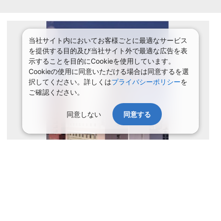
当社サイト内においてお客様ごとに最適なサービス
を提供する目的及び当社サイト外で最適な広告を表
示することを目的にCookieを使用しています。
Cookieの使用に同意いただける場合は同意するを選
択してください。詳しくは
プライバシーポリシー
を
ご確認ください。
同意しない
同意する
史跡「五稜郭」にほど近く、ビジネスにも観光にも大変便利な立地
でございます。１２階建てのホテルより、御覧いただける函館の街
並みは格別なもので、夏は漁火、秋は山々の紅葉とお楽しみいただ
けます。