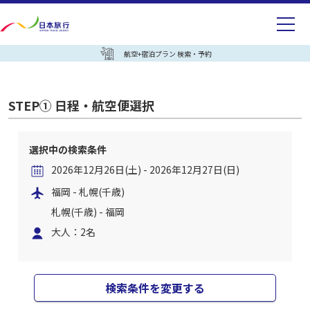
航空+宿泊プラン 検索・予約
STEP① 日程・航空便選択
選択中の検索条件
2026年12月26日(土) - 2026年12月27日(日)
福岡 - 札幌(千歳)
札幌(千歳) - 福岡
大人：2名
検索条件を変更する