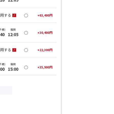
○
利用する
+
63,400
円
千歳)
福岡
○
+
30,400
円
:40
12:05
○
利用する
+
22,300
円
千歳)
福岡
○
+
35,900
円
:00
15:00
○
利用する
+
63,400
円
千歳)
福岡
○
+
35,900
円
:40
15:00