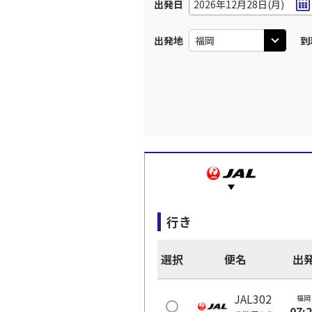
出発日
2026年12月28日(月)
出発地
到
行き
選択
便名
出
JAL302
福岡
07: