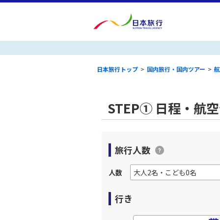
日本旅行トップ
>
国内旅行・国内ツアー
>
航
STEP① 日程・航
旅行人数
人数
行き