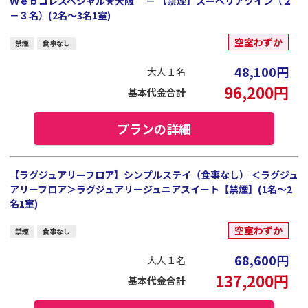
Ｗｅｂコレスペシャル★大阪 － 【禁煙】スーペリアツイン（２
－３名）(2名～3名1室)
空室わずか
禁煙
食事なし
48,100
円
大人１名
96,200
円
基本代金合計
プランの詳細
【ラグジュアリーフロア】シンプルステイ（食事なし） ＜ラグジュ
アリーフロア＞ラグジュアリージュニアスイート【禁煙】(1名～2
名1室)
空室わずか
禁煙
食事なし
68,600
円
大人１名
137,200
円
基本代金合計