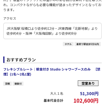
れ、コンパクトながらも必要な機能が詰まったデザインとなってお
ります。
アクセス
JR大阪駅 桜橋口より徒歩約12分・JR東西線「北新地駅」より
徒歩約4分 ・阪神「大阪梅田駅」より徒歩約9分
ホテル
最寄り駅徒歩5分以内
おすすめプラン
フレキシブルレート｜朝食付き Studio シャワーブースのみ 【禁
煙】(1名～2名1室)
空室あり
禁煙
朝食付
51,300
円
大人１名
102,600
円
基本代金合計