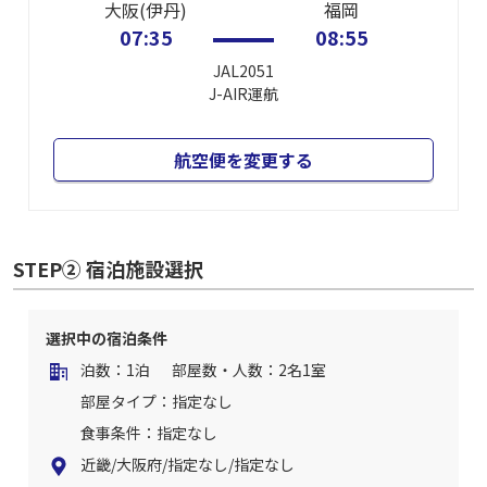
大阪(伊丹)
福岡
07:35
08:55
JAL2051
J-AIR
運航
航空便を変更する
STEP② 宿泊施設選択
選択中の宿泊条件
泊数：1泊
部屋数・人数：2名1室
部屋タイプ：指定なし
食事条件：指定なし
近畿/大阪府/指定なし/指定なし