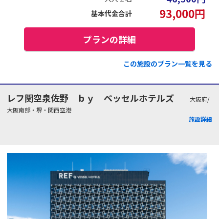
93,000
円
基本代金合計
プランの詳細
この施設のプラン一覧を見る
レフ関空泉佐野 ｂｙ ベッセルホテルズ
大阪府/
大阪南部・堺・関西空港
施設詳細