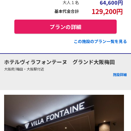
64,600
円
大人１名
129,200
円
基本代金合計
プランの詳細
この施設のプラン一覧を見る
ホテルヴィラフォンテーヌ グランド大阪梅田
大阪府/梅田・大阪駅付近
施設詳細