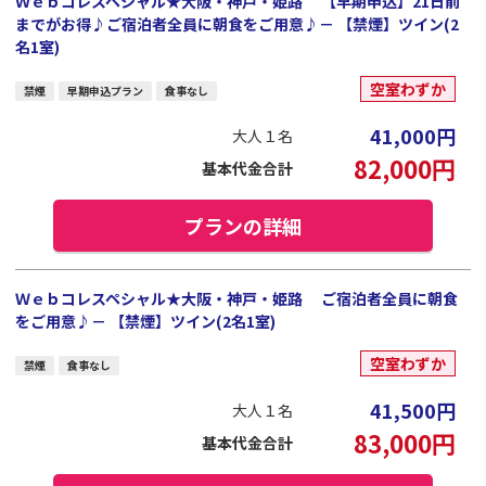
Ｗｅｂコレスペシャル★大阪・神戸・姫路 【早期申込】21日前
までがお得♪ご宿泊者全員に朝食をご用意♪－ 【禁煙】ツイン(2
名1室)
空室わずか
禁煙
早期申込プラン
食事なし
41,000
円
大人１名
82,000
円
基本代金合計
プランの詳細
Ｗｅｂコレスペシャル★大阪・神戸・姫路 ご宿泊者全員に朝食
をご用意♪－ 【禁煙】ツイン(2名1室)
空室わずか
禁煙
食事なし
41,500
円
大人１名
83,000
円
基本代金合計