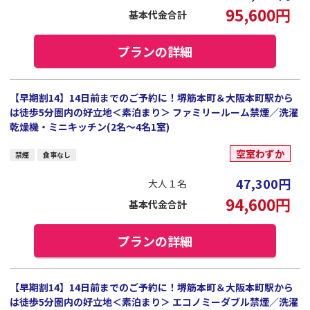
95,600
円
基本代金合計
プランの詳細
【早期割14】14日前までのご予約に！堺筋本町＆大阪本町駅から
は徒歩5分圏内の好立地＜素泊まり＞ ファミリールーム禁煙／洗濯
乾燥機・ミニキッチン(2名～4名1室)
空室わずか
禁煙
食事なし
47,300
円
大人１名
94,600
円
基本代金合計
プランの詳細
【早期割14】14日前までのご予約に！堺筋本町＆大阪本町駅から
は徒歩5分圏内の好立地＜素泊まり＞ エコノミーダブル禁煙／洗濯