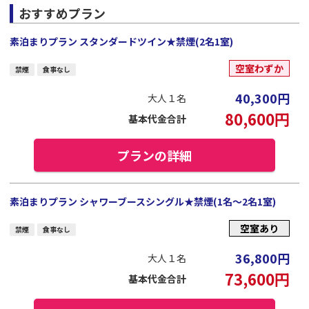
おすすめプラン
素泊まりプラン スタンダードツイン★禁煙(2名1室)
空室わずか
禁煙
食事なし
40,300
円
大人１名
80,600
円
基本代金合計
プランの詳細
素泊まりプラン シャワーブースシングル★禁煙(1名～2名1室)
空室あり
禁煙
食事なし
36,800
円
大人１名
73,600
円
基本代金合計