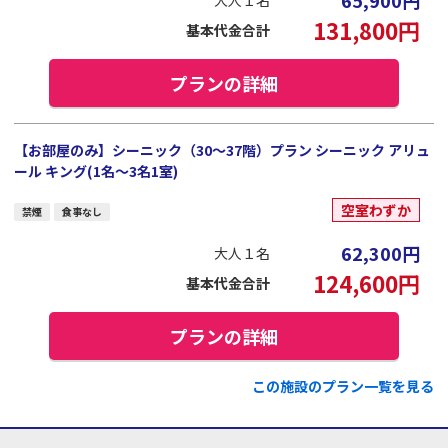
65,900
円
大人１名
131,800
円
基本代金合計
プランの詳細
【お部屋のみ】シーニック（30～37階）プラン シーニック アリュ
ール キング(1名～3名1室)
空室わずか
禁煙
食事なし
62,300
円
大人１名
124,600
円
基本代金合計
プランの詳細
この施設のプラン一覧を見る