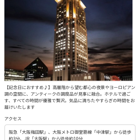
【記念日におすすめ♪】高層階から望む都心の夜景やヨーロピアン
調の空間に、アンティークの調度品が見事に融合。ホテルで過ご
す、すべての時間が優雅で贅沢。気品に満ちたやすらぎの時間をお
届けいたします
アクセス
阪急「大阪梅田駅」、大阪メトロ御堂筋線「中津駅」から徒歩
約3分、JR「大阪駅」から徒歩約10分