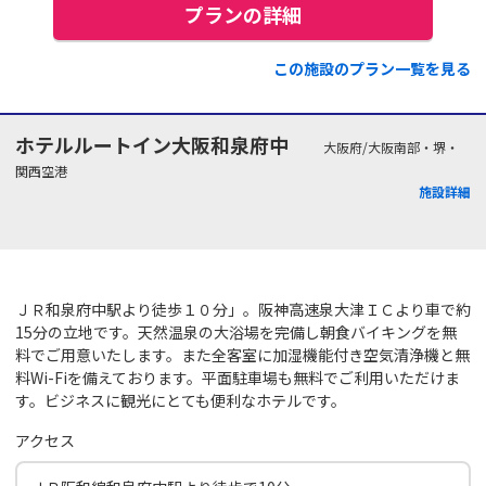
プランの詳細
この施設のプラン一覧を見る
ホテルルートイン大阪和泉府中
大阪府/大阪南部・堺・
関西空港
施設詳細
ＪＲ和泉府中駅より徒歩１０分」。阪神高速泉大津ＩＣより車で約
15分の立地です。天然温泉の大浴場を完備し朝食バイキングを無
料でご用意いたします。また全客室に加湿機能付き空気清浄機と無
料Wi-Fiを備えております。平面駐車場も無料でご利用いただけま
す。ビジネスに観光にとても便利なホテルです。
アクセス