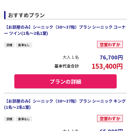
おすすめプラン
【お部屋のみ】シーニック（30～37階）プラン シーニック コーナ
ー ツイン(1名～2名1室)
空室わずか
禁煙
食事なし
76,700
円
大人１名
153,400
円
基本代金合計
プランの詳細
【お部屋のみ】シーニック（30～37階）プラン シーニック キング
(1名～2名1室)
空室わずか
禁煙
食事なし