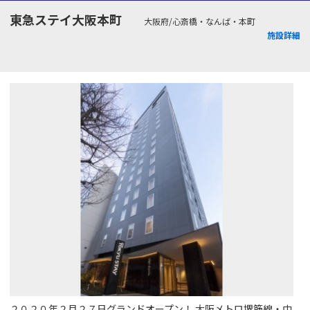
東急ステイ大阪本町
大阪府/心斎橋・なんば・本町
施設詳細
２０２０年２月２７日グランドオープン！ 大阪メトロ堺筋線・中