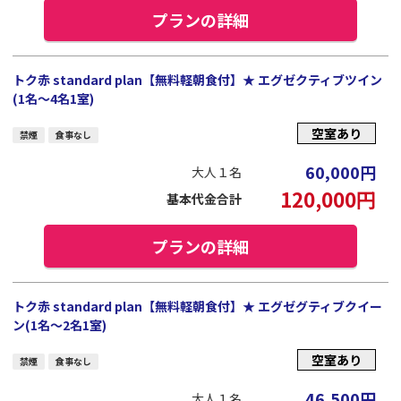
プランの詳細
トク赤 standard plan【無料軽朝食付】★ エグゼクティブツイン
(1名～4名1室)
空室あり
禁煙
食事なし
60,000
円
大人１名
120,000
円
基本代金合計
プランの詳細
トク赤 standard plan【無料軽朝食付】★ エグゼグティブクイー
ン(1名～2名1室)
空室あり
禁煙
食事なし
46,500
円
大人１名