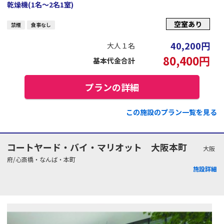
乾燥機(1名～2名1室)
空室あり
禁煙
食事なし
40,200
円
大人１名
80,400
円
基本代金合計
プランの詳細
この施設のプラン一覧を見る
コートヤード・バイ・マリオット 大阪本町
大阪
府/心斎橋・なんば・本町
施設詳細