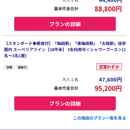
88,800
円
基本代金合計
プランの詳細
【スタンダード◆朝食付】「梅田駅」「東梅田駅」「大阪駅」徒歩
圏内 スーペリアツイン【28平米】 3名利用可＜シャワーブース＞(1
名～3名1室)
空室わずか
禁煙
朝食付
47,600
円
大人１名
95,200
円
基本代金合計
プランの詳細
この施設のプラン一覧を見る