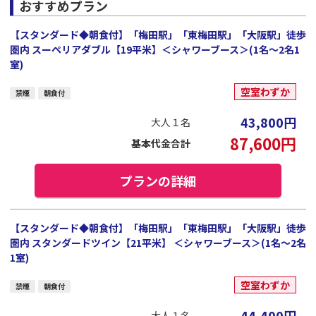
おすすめプラン
【スタンダード◆朝食付】「梅田駅」「東梅田駅」「大阪駅」徒歩
圏内 スーペリアダブル【19平米】＜シャワーブース＞(1名～2名1
室)
空室わずか
禁煙
朝食付
43,800
円
大人１名
87,600
円
基本代金合計
プランの詳細
【スタンダード◆朝食付】「梅田駅」「東梅田駅」「大阪駅」徒歩
圏内 スタンダードツイン【21平米】 ＜シャワーブース＞(1名～2名
1室)
空室わずか
禁煙
朝食付
44,400
円
大人１名