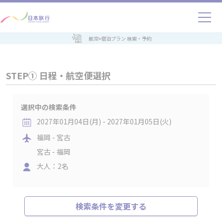
航空+宿泊プラン 検索・予約
STEP① 日程・航空便選択
選択中の検索条件
2027年01月04日(月) - 2027年01月05日(火)
福岡 - 宮古
宮古 - 福岡
大人：2名
検索条件を変更する