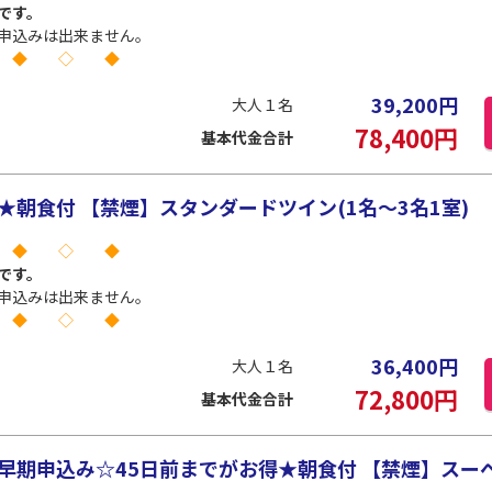
です。
申込みは出来ません。
 ◆ ◇ ◆
39,200
円
大人１名
78,400
円
基本代金合計
★朝食付 【禁煙】スタンダードツイン(1名～3名1室)
 ◆ ◇ ◆
です。
申込みは出来ません。
 ◆ ◇ ◆
36,400
円
大人１名
72,800
円
基本代金合計
早期申込み☆45日前までがお得★朝食付 【禁煙】スーペ