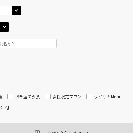
食
お部屋で夕食
女性限定プラン
タビサキMenu
ー）付