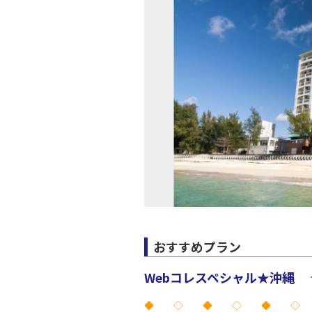
おすすめプラン
Webコレスペシャル★沖縄 
◆ ◇ ◆ ◇ ◆ ◇