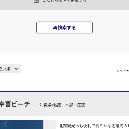
こだわり条件を追加する
再検索する
高い順
※タビサ
幸喜ビーチ
沖縄県/名護・本部・国頭
北部観光へも便利で穏やかな名護湾の