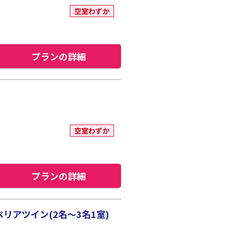
空室わずか
プランの詳細
空室わずか
プランの詳細
リアツイン(2名～3名1室)