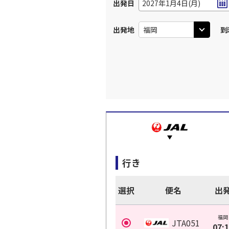
出発日
2027年1月4日(月)
出発地
到
行き
選択
便名
出
福岡
JTA051
07: