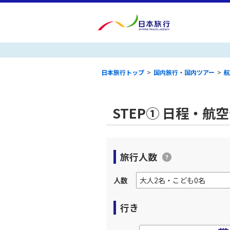
日本旅行トップ
>
国内旅行・国内ツアー
>
航
STEP① 日程・航
旅行人数
人数
行き