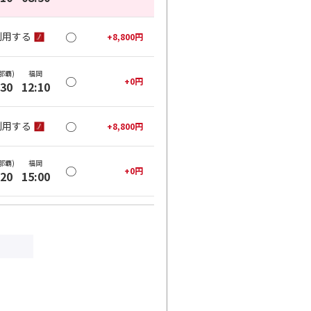
○
利用する
+
8,800
円
那覇)
福岡
○
+
0
円
:30
12:10
○
利用する
+
8,800
円
那覇)
福岡
○
+
0
円
:20
15:00
○
利用する
+
8,800
円
那覇)
福岡
○
+
0
円
:10
16:55
○
利用する
+
11,600
円