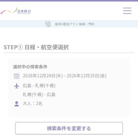
航空+宿泊プラン 検索・予約
STEP① 日程・航空便選択
選択中の検索条件
2026年12月24日(木) - 2026年12月25日(金)
広島 - 札幌(千歳)
札幌(千歳) - 広島
大人：2名
検索条件を変更する