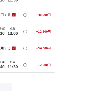
○
利用する
+
48,000
円
千歳)
広島
○
+
12,900
円
:20
13:00
○
利用する
+
54,000
円
千歳)
広島
○
+
12,900
円
:40
11:30
○
利用する
+
48,000
円
千歳)
広島
○
+
12,900
円
:40
13:00