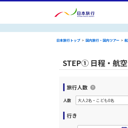
日本旅行トップ
>
国内旅行・国内ツアー
>
航
STEP① 日程・航
旅行人数
人数
行き