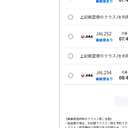
乗継便あり
上記航空便のクラスJを利
JAL252
広島
07:
乗継便あり
上記航空便のクラスJを利
JAL254
広島
08:
乗継便あり
上記航空便のクラスJを利
広島
JAL3403
11:
【乗継便選択時のクラスＪ席ご注意】
・経由便の場合、全区間でクラスＪ席を予約でき
・クラスＪ設定機材で空席がある区間のみ、クラ