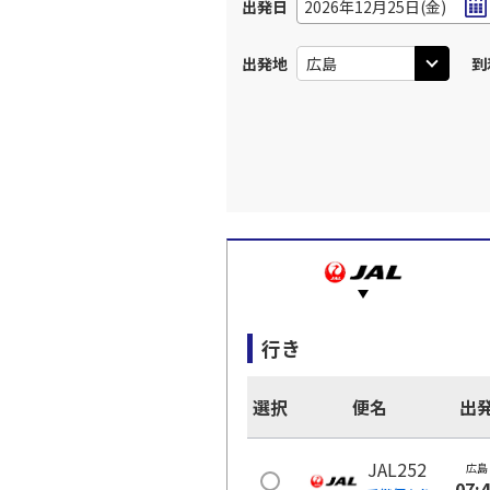
出発日
2026年12月25日(金)
出発地
到
行き
選択
便名
出
JAL252
広島
07: