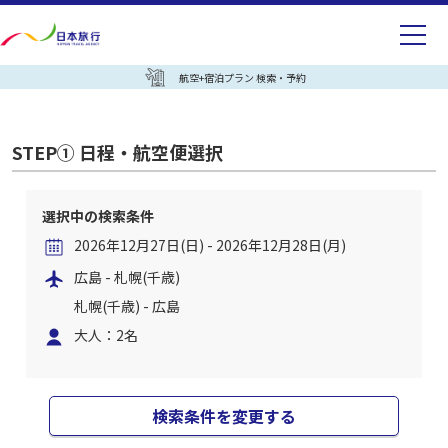
航空+宿泊プラン 検索・予約
STEP① 日程・航空便選択
選択中の検索条件
2026年12月27日(日) - 2026年12月28日(月)
広島 - 札幌(千歳)
札幌(千歳) - 広島
大人：2名
検索条件を変更する