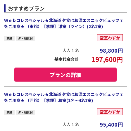
おすすめプラン
Ｗｅｂコレスペシャル★北海道 夕食は和洋エスニックビュッフェ
をご用意★ （東館）【禁煙】洋室（ツイン）(2名1室)
空室わずか
禁煙
夕・朝食付
98,800
円
大人１名
197,600
円
基本代金合計
プランの詳細
Ｗｅｂコレスペシャル★北海道 夕食は和洋エスニックビュッフェ
をご用意★ （西館）【禁煙】和室(1名～4名1室)
空室わずか
禁煙
夕・朝食付
95,400
円
大人１名