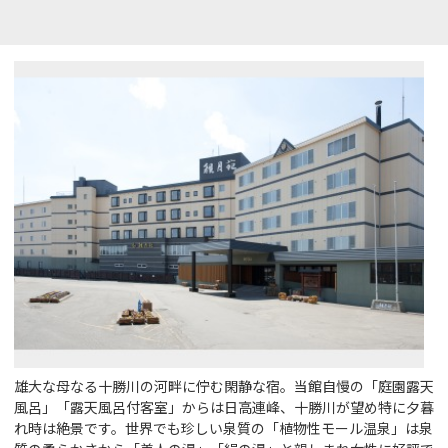
雄大な母なる十勝川の河畔に佇む閑静な宿。当館自慢の「庭園露天
風呂」「露天風呂付客室」からは日高連峰、十勝川が望め特に夕暮
れ時は絶景です。世界でも珍しい泉質の「植物性モール温泉」は泉