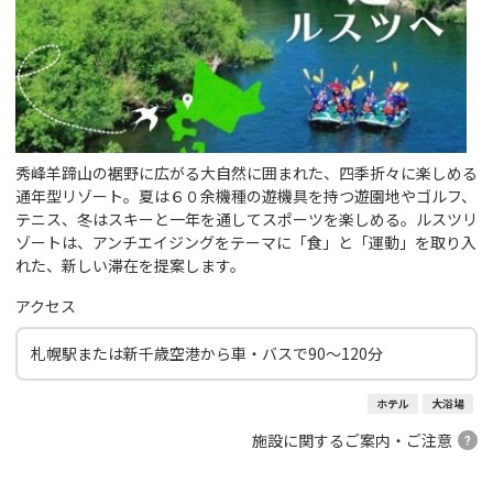
秀峰羊蹄山の裾野に広がる大自然に囲まれた、四季折々に楽しめる
通年型リゾート。夏は６０余機種の遊機具を持つ遊園地やゴルフ、
テニス、冬はスキーと一年を通してスポーツを楽しめる。ルスツリ
ゾートは、アンチエイジングをテーマに「食」と「運動」を取り入
れた、新しい滞在を提案します。
アクセス
札幌駅または新千歳空港から車・バスで90～120分
ホテル
大浴場
施設に関するご案内・ご注意