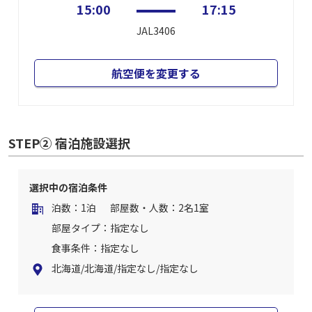
15:00
17:15
JAL3406
航空便を変更する
STEP② 宿泊施設選択
選択中の宿泊条件
泊数：1泊
部屋数・人数：2名1室
部屋タイプ：指定なし
食事条件：指定なし
北海道/北海道/指定なし/指定なし