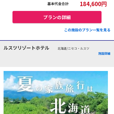
184,600
円
基本代金合計
プランの詳細
この施設のプラン一覧を見る
ルスツリゾートホテル
北海道/ニセコ・ルスツ
施設詳細