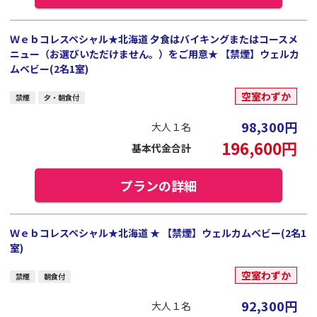
Ｗｅｂコレスペシャル★北海道 夕食はバイキングまたはコースメ
ニュー（お選びいただけません。）をご用意★ 【禁煙】ウェルカ
ムベビー(2名1室)
空室わずか
禁煙
夕・朝食付
98,300
円
大人１名
196,600
円
基本代金合計
プランの詳細
Ｗｅｂコレスペシャル★北海道 ★ 【禁煙】ウェルカムベビー(2名1
室)
空室わずか
禁煙
朝食付
92,300
円
大人１名