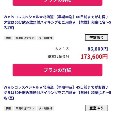
Ｗｅｂコレスペシャル★北海道 【早期申込】60日前までがお得♪
夕食は60分飲み放題付バイキングをご用意★ 【禁煙】和室(1名～5
名1室)
空室あり
禁煙
早期申込プラン
夕・朝食付
86,800
円
大人１名
173,600
円
基本代金合計
プランの詳細
Ｗｅｂコレスペシャル★北海道 【早期申込】45日前までがお得♪
夕食は60分飲み放題付バイキングをご用意★ 【禁煙】和室(1名～5
名1室)
空室あり
禁煙
早期申込プラン
夕・朝食付