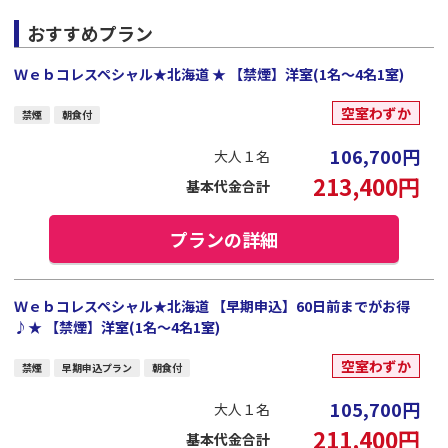
おすすめプラン
Ｗｅｂコレスペシャル★北海道 ★ 【禁煙】洋室(1名～4名1室)
空室わずか
禁煙
朝食付
106,700
円
大人１名
213,400
円
基本代金合計
プランの詳細
Ｗｅｂコレスペシャル★北海道 【早期申込】60日前までがお得
♪★ 【禁煙】洋室(1名～4名1室)
空室わずか
禁煙
早期申込プラン
朝食付
105,700
円
大人１名
211,400
円
基本代金合計