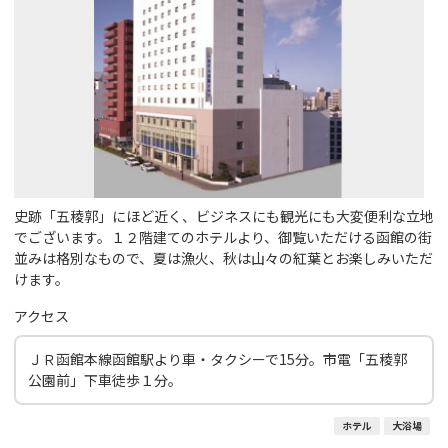
史跡「五稜郭」にほど近く、ビジネスにも観光にも大変便利な立地
でございます。１２階建てのホテルより、御覧いただける函館の街
並みは格別なもので、夏は漁火、秋は山々の紅葉とお楽しみいただ
けます。
アクセス
ＪＲ函館本線函館駅より車・タクシーで15分。市電「五稜郭
公園前」下車徒歩１分。
ホテル
大浴場