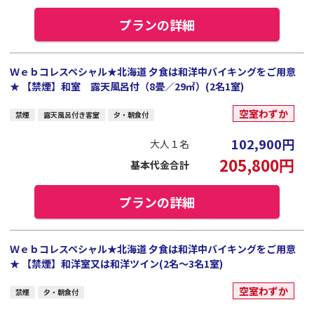
プランの詳細
Ｗｅｂコレスペシャル★北海道 夕食は和洋中バイキングをご用意
★ 【禁煙】和室 露天風呂付（8畳／29㎡）(2名1室)
空室わずか
禁煙
露天風呂付き客室
夕・朝食付
102,900
円
大人１名
205,800
円
基本代金合計
プランの詳細
Ｗｅｂコレスペシャル★北海道 夕食は和洋中バイキングをご用意
★ 【禁煙】和洋室又は和洋ツイン(2名～3名1室)
空室わずか
禁煙
夕・朝食付