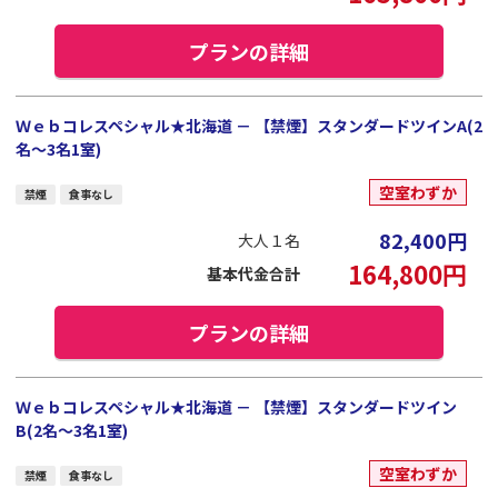
プランの詳細
Ｗｅｂコレスペシャル★北海道 － 【禁煙】スタンダードツインA(2
名～3名1室)
空室わずか
禁煙
食事なし
82,400
円
大人１名
164,800
円
基本代金合計
プランの詳細
Ｗｅｂコレスペシャル★北海道 － 【禁煙】スタンダードツイン
B(2名～3名1室)
空室わずか
禁煙
食事なし