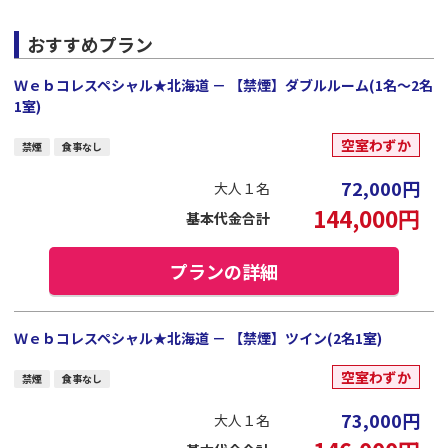
おすすめプラン
Ｗｅｂコレスペシャル★北海道 － 【禁煙】ダブルルーム(1名～2名
1室)
空室わずか
禁煙
食事なし
72,000
円
大人１名
144,000
円
基本代金合計
プランの詳細
Ｗｅｂコレスペシャル★北海道 － 【禁煙】ツイン(2名1室)
空室わずか
禁煙
食事なし
73,000
円
大人１名