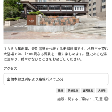
１８５８年創業、登別温泉を代表する老舗旅館です。地獄谷を望む
大浴場では、7つの異なる源泉を一度に楽しめます。歴史ある名湯
に浸かり、穏やかなひとときをお過ごしください。
アクセス
室蘭本線登別駅より路線バスで15分
旅館
天然温泉
露天風呂
大浴場
施設に関するご案内・ご注意